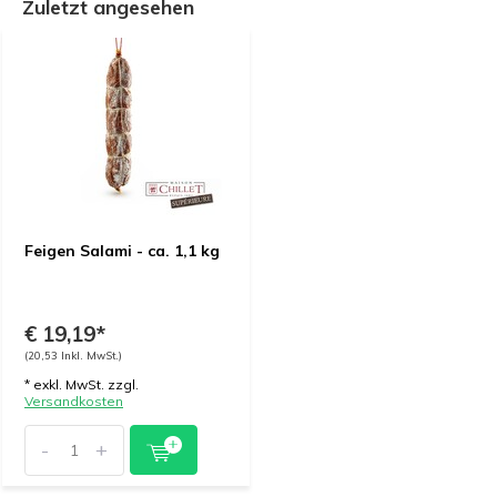
Zuletzt angesehen
Feigen Salami - ca. 1,1 kg
€ 19,19*
(20,53 Inkl. MwSt.)
* exkl. MwSt. zzgl.
Versandkosten
-
+