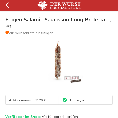
Feigen Salami - Saucisson Long Bride ca. 1,1
kg
Zur Wunschliste hinzufügen
Artikelnummer:
02120060
Auf Lager
Verfügbar im Shop:
Verfügbarkeit prüfen