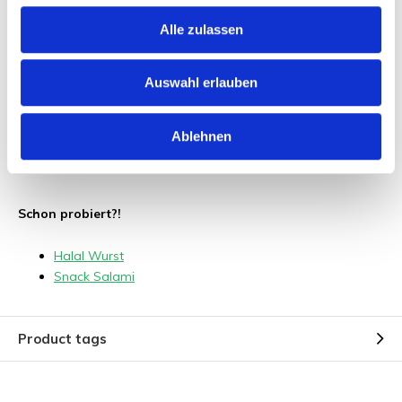
Alle zulassen
Andere Informationen:
Auswahl erlauben
Herkunftsland: Frankreich
Marke: Eigenimport
Ablehnen
Schon probiert?!
Halal Wurst
Snack Salami
Product tags