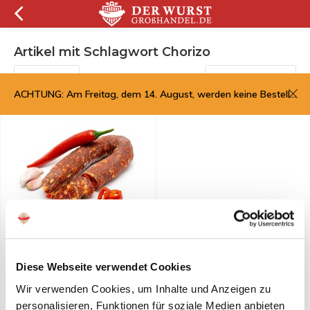
Artikel mit Schlagwort Chorizo
Filter
Sortieren nach:
ACHTUNG: Am Freitag, dem 14. August, werden keine Bestellungen versandt; diese werden ab Montag, dem 17. August, versandt.
Preis pro 6 Stück -
Chorizo Wurst
Diese Webseite verwendet Cookies
Wir verwenden Cookies, um Inhalte und Anzeigen zu
€ 14,75*
personalisieren, Funktionen für soziale Medien anbieten