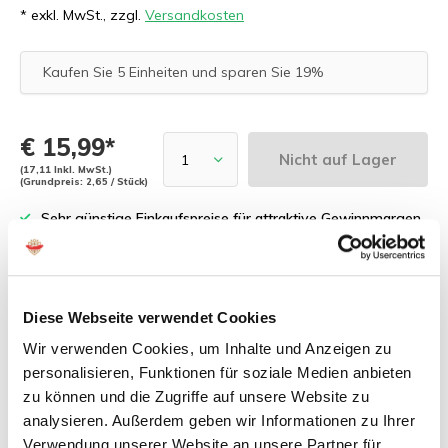
* exkl. MwSt., zzgl.
Versandkosten
Kaufen Sie 5 Einheiten und sparen Sie 19%
€ 15,99*
Nicht auf Lager
(17,11 Inkl. MwSt.)
(Grundpreis: 2,65 / Stück)
Sehr günstige Einkaufspreise für attraktive Gewinnmargen
Kostenloses Probepaket für Neukunden
Schnelle Lieferung innerhalb von 2 Werktagen
Diese Webseite verwendet Cookies
Praxiserprobte Fachberatung für Händler
Wir verwenden Cookies, um Inhalte und Anzeigen zu
personalisieren, Funktionen für soziale Medien anbieten
zu können und die Zugriffe auf unsere Website zu
analysieren. Außerdem geben wir Informationen zu Ihrer
Zuletzt angesehen
Verwendung unserer Website an unsere Partner für