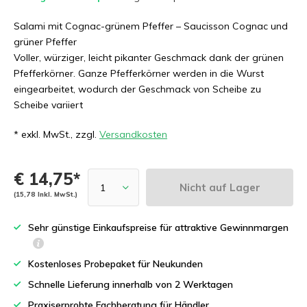
Salami mit Cognac-grünem Pfeffer – Saucisson Cognac und
grüner Pfeffer
Voller, würziger, leicht pikanter Geschmack dank der grünen
Pfefferkörner. Ganze Pfefferkörner werden in die Wurst
eingearbeitet, wodurch der Geschmack von Scheibe zu
Scheibe variiert
* exkl. MwSt., zzgl.
Versandkosten
€ 14,75*
Nicht auf Lager
(15,78 Inkl. MwSt.)
Sehr günstige Einkaufspreise für attraktive Gewinnmargen
Kostenloses Probepaket für Neukunden
Schnelle Lieferung innerhalb von 2 Werktagen
Praxiserprobte Fachberatung für Händler