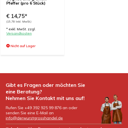
Pfeffer (pro 6 Stück)
€ 14,75*
(15,78 Inkl. MwSt.)
* exkl. MwSt. zzgl.
Versandkosten
Nicht auf Lager
Gibt es Fragen oder möchten Sie
eine Beratung?
Nehmen Sie Kontakt mit uns auf!
Rufen Sie +49 392 925 99 876 an oder
senden Sie eine E-Mail an
info@derwurstgrosshandel.de