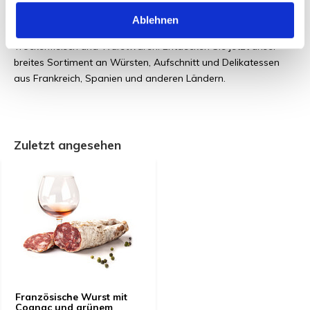
Ablehnen
De Worst Groothandel ist Ihr Spezialist für den Import von
Trockenfleisch und Wurstwaren. Entdecken Sie jetzt unser
breites Sortiment an Würsten, Aufschnitt und Delikatessen
aus Frankreich, Spanien und anderen Ländern.
Zuletzt angesehen
Französische Wurst mit
Cognac und grünem