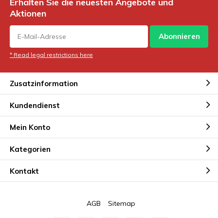
Erhalten Sie die neuesten Angebote und
Aktionen
Abonnieren
* Read legal restrictions here
Zusatzinformation
Kundendienst
Mein Konto
Kategorien
Kontakt
AGB
Sitemap