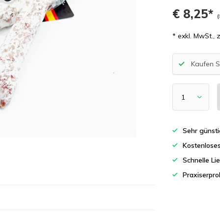
€ 8,25*
(
* exkl. MwSt., 
Kaufen S
Sehr günsti
Kostenlose
Schnelle Li
Praxiserpro