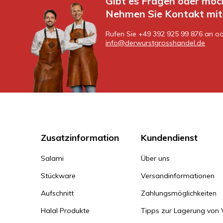
Gibt es Fragen oder möc
Nehmen Sie Kontakt mit 
Rufen Sie +49 392 925 99 876 an od
info@derwurstgrosshandel.de
Zusatzinformation
Kundendienst
Salami
Über uns
Stückware
Versandinformationen
Aufschnitt
Zahlungsmöglichkeiten
Halal Produkte
Tipps zur Lagerung von