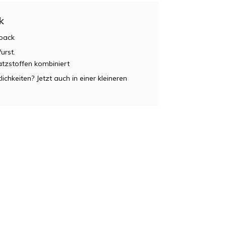
k
wpack
urst.
tzstoffen kombiniert
chkeiten? Jetzt auch in einer kleineren