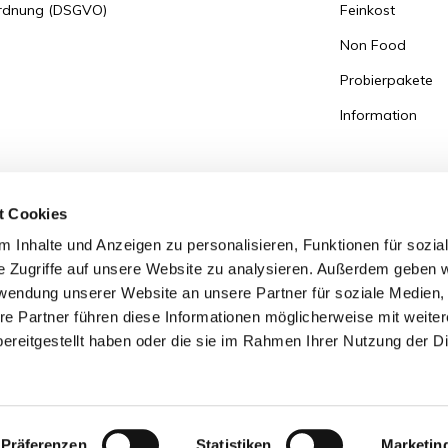
ordnung (DSGVO)
Feinkost
Non Food
Probierpakete
Information
t Cookies
 Inhalte und Anzeigen zu personalisieren, Funktionen für sozia
e Zugriffe auf unsere Website zu analysieren. Außerdem geben w
rwendung unserer Website an unsere Partner für soziale Medien
re Partner führen diese Informationen möglicherweise mit weite
ereitgestellt haben oder die sie im Rahmen Ihrer Nutzung der D
Präferenzen
Statistiken
Marketin