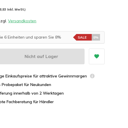
8,83 Inkl. MwSt.)
zzgl.
Versandkosten
ie 6 Einheiten und sparen Sie 8%
SALE
8%
Nicht auf Lager
ge Einkaufspreise für attraktive Gewinnmargen
s Probepaket für Neukunden
eferung innerhalb von 2 Werktagen
bte Fachberatung für Händler