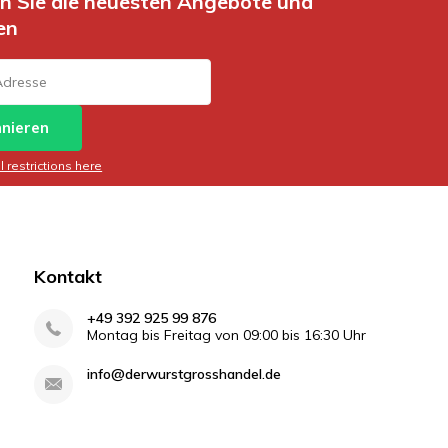
en Sie die neuesten Angebote und
en
nieren
 restrictions here
Kontakt
+49 392 925 99 876
Montag bis Freitag von 09:00 bis 16:30 Uhr
info@derwurstgrosshandel.de