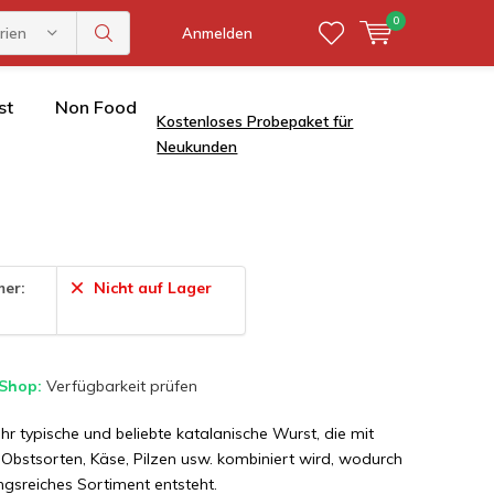
0
rien
Anmelden
st
Non Food
Kostenloses Probepaket für
Neukunden
mer:
Nicht auf Lager
 Shop:
Verfügbarkeit prüfen
ehr typische und beliebte katalanische Wurst, die mit
Obstsorten, Käse, Pilzen usw. kombiniert wird, wodurch
gsreiches Sortiment entsteht.