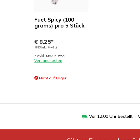
Fuet Spicy (100
grams) pro 5 Stück
€ 8,25*
(8,83 Inkl. MwSt.)
* exkl. MwSt. zzgl.
Versandkosten
Nicht auf Lager
Vor 12:00 Uhr bestellt 