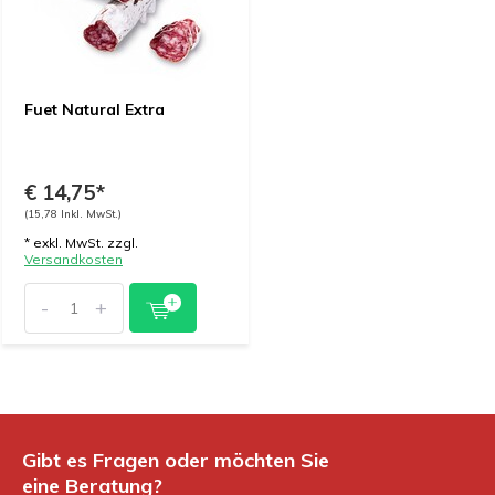
Fuet Natural Extra
€ 14,75*
(15,78 Inkl. MwSt.)
* exkl. MwSt. zzgl.
Versandkosten
-
+
Gibt es Fragen oder möchten Sie
eine Beratung?