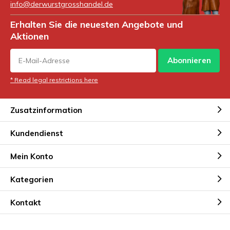
info@derwurstgrosshandel.de
Erhalten Sie die neuesten Angebote und
Aktionen
Abonnieren
* Read legal restrictions here
Zusatzinformation
Kundendienst
Mein Konto
Kategorien
Kontakt