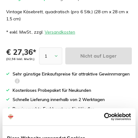
Vintage Käsebrett, quadratisch (pro 6 Stk.) (28 cm x 28 cm x
1,5 cm)
* exkl. MwSt., zzgl.
Versandkosten
€ 27,36*
Nicht auf Lager
(32,56 Inkl. MwSt.)
Sehr günstige Einkaufspreise für attraktive Gewinnmargen
Kostenloses Probepaket für Neukunden
Schnelle Lieferung innerhalb von 2 Werktagen
Praxiserprobte Fachberatung für Händler
Produktbeschreibung