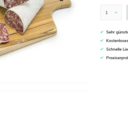
Sehr günsti
Kostenlose
Schnelle Li
Praxiserpro