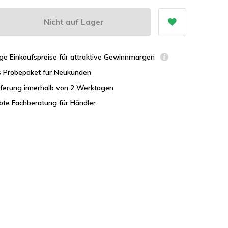
Nicht auf Lager
ge Einkaufspreise für attraktive Gewinnmargen
s Probepaket für Neukunden
eferung innerhalb von 2 Werktagen
bte Fachberatung für Händler