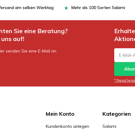
= Versand am selben Werktag
Mehr als 100 Sorten Salami
hten Sie eine Beratung?
Erhalt
uns auf!
Aktion
er senden Sie eine E-Mail an
Abon
* Read legal
Mein Konto
Kategorien
Kundenkonto anlegen
Salami