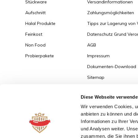
Stückware
Versandinformationen
Aufschnitt
Zahlungsmöglichkeiten
Halal Produkte
Tipps zur Lagerung von
Feinkost
Datenschutz Grund Ver
Non Food
AGB
Probierpakete
Impressum
Dokumenten-Download
Sitemap
Versandinformationen
Diese Webseite verwende
Zum Bestellportal
Wir verwenden Cookies, um
anbieten zu können und di
Informationen zu Ihrer Ve
und Analysen weiter. Unse
zusammen, die Sie ihnen b