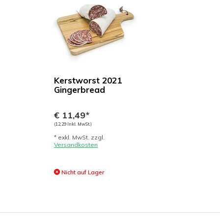
Kerstworst 2021
Gingerbread
€ 11,49*
(12,29 Inkl. MwSt.)
* exkl. MwSt. zzgl.
Versandkosten
Nicht auf Lager