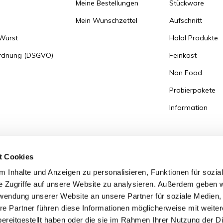
Meine Bestellungen
Stückware
Mein Wunschzettel
Aufschnitt
 Wurst
Halal Produkte
ordnung (DSGVO)
Feinkost
Non Food
Probierpakete
Information
t Cookies
 Inhalte und Anzeigen zu personalisieren, Funktionen für sozia
e Zugriffe auf unsere Website zu analysieren. Außerdem geben w
rwendung unserer Website an unsere Partner für soziale Medien
re Partner führen diese Informationen möglicherweise mit weite
ereitgestellt haben oder die sie im Rahmen Ihrer Nutzung der D