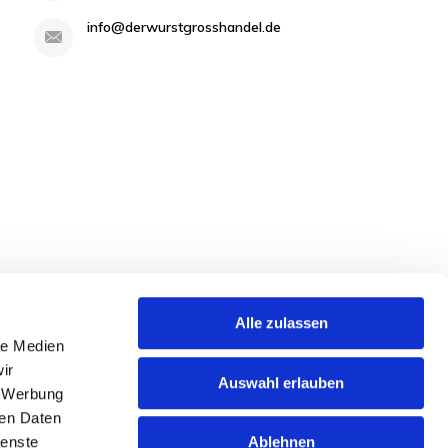
info@derwurstgrosshandel.de
Alle zulassen
le Medien
ir
Auswahl erlauben
, Werbung
ren Daten
Ablehnen
ienste