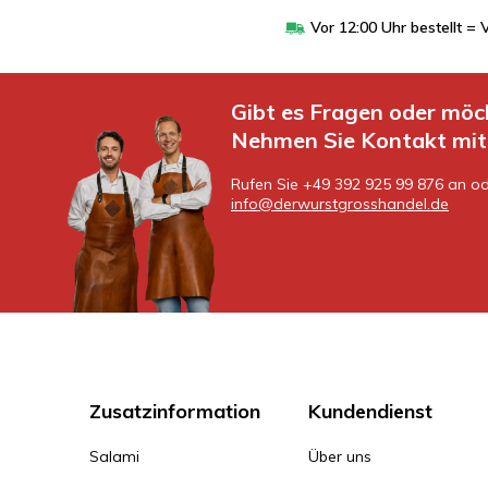
Vor 12:00 Uhr bestellt 
Gibt es Fragen oder möc
Nehmen Sie Kontakt mit 
Rufen Sie +49 392 925 99 876 an od
info@derwurstgrosshandel.de
Zusatzinformation
Kundendienst
Salami
Über uns