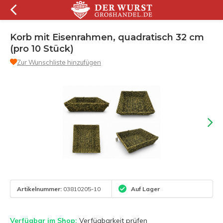
Korb mit Eisenrahmen, quadratisch 32 cm
(pro 10 Stück)
Zur Wunschliste hinzufügen
Artikelnummer:
03810205-10
Auf Lager
Verfügbar im Shop:
Verfügbarkeit prüfen