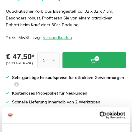
Quadratischer Korb aus Eisengestell, ca. 32 x 32 x 7 cm.
Besonders robust. Profitieren Sie von einem attraktiven
Rabatt beim Kauf einer 30er-Packung.
* exkl. MwSt., zzgl.
Versandkosten
€ 47,50*
(56,53 Inkl. MwSt.)
Sehr günstige Einkaufspreise für attraktive Gewinnmargen
Kostenloses Probepaket für Neukunden
Schnelle Lieferung innerhalb von 2 Werktagen
Praxiserprobte Fachberatung für Händler