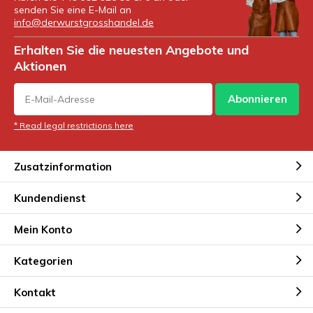
senden Sie eine E-Mail an
info@derwurstgrosshandel.de
Erhalten Sie die neuesten Angebote und
Aktionen
Abonnieren
* Read legal restrictions here
Zusatzinformation
Kundendienst
Mein Konto
Kategorien
Kontakt