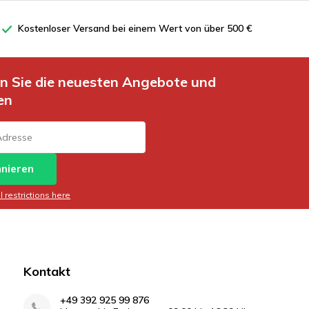
Kostenloser Versand bei einem Wert von über 500 €
en Sie die neuesten Angebote und
en
nieren
 restrictions here
Kontakt
+49 392 925 99 876