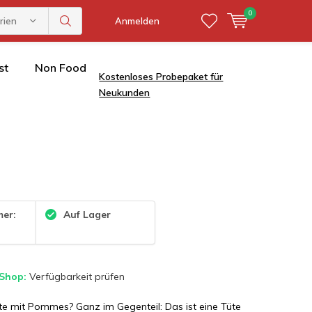
0
rien
Anmelden
st
Non Food
Kostenloses Probepaket für
Neukunden
mer:
Auf Lager
 Shop:
Verfügbarkeit prüfen
üte mit Pommes? Ganz im Gegenteil: Das ist eine Tüte