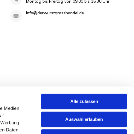
Montag bis Freitag von 09:00 bis 16:30 Uhr
info@derwurstgrosshandel.de
Alle zulassen
le Medien
ir
Auswahl erlauben
, Werbung
ren Daten