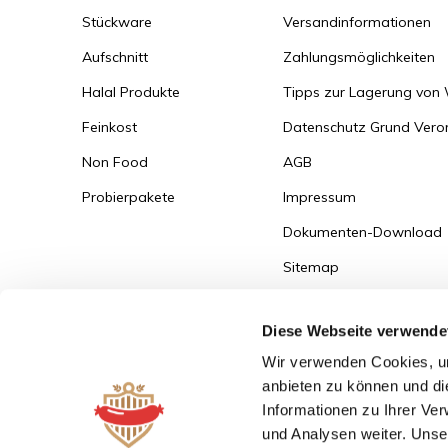
Stückware
Versandinformationen
Aufschnitt
Zahlungsmöglichkeiten
Halal Produkte
Tipps zur Lagerung von
Feinkost
Datenschutz Grund Ver
Non Food
AGB
Probierpakete
Impressum
Dokumenten-Download
Sitemap
Versandinformationen
Diese Webseite verwende
Zum Bestellportal
Wir verwenden Cookies, um
anbieten zu können und di
Informationen zu Ihrer Ve
und Analysen weiter. Unse