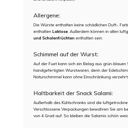
Allergene:
Die Würste enthalten keine schädlichen Duft-, Fa
enthalten
Laktose
. Außerdem können in allen luf
und Schalenfrüchten
enthalten sein.
Schimmel auf der Wurst:
Auf der Fuet kann sich ein Belag aus grün-blaue
handgefertigten Wurstwaren, denn der Edelschimme
Naturschimmel kann ohne Einschränkung verzehrt
Haltbarkeit der Snack Salami:
Außerhalb des Kühlschranks sind die luftgetrockn
Verschlossene Verpackungen bewahren Sie am bes
von 4 Grad auf. So bleiben die Salamis schön weic