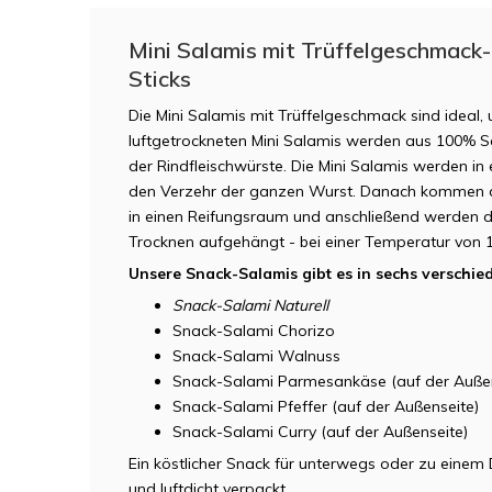
Mini Salamis mit Trüffelgeschmack-
Sticks
Die Mini Salamis mit Trüffelgeschmack sind ideal, 
luftgetrockneten Mini Salamis werden aus 100% S
der Rindfleischwürste. Die Mini Salamis werden in 
den Verzehr der ganzen Wurst. Danach kommen di
in einen Reifungsraum und anschließend werden 
Trocknen aufgehängt - bei einer Temperatur von 
Unsere Snack-Salamis gibt es in sechs verschi
Snack-Salami Naturell
Snack-Salami Chorizo
Snack-Salami Walnuss
Snack-Salami Parmesankäse (auf der Außen
Snack-Salami Pfeffer (auf der Außenseite)
Snack-Salami Curry (auf der Außenseite)
Ein köstlicher Snack für unterwegs oder zu einem 
und luftdicht verpackt.