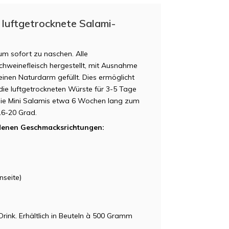
 luftgetrocknete Salami-
um sofort zu naschen. Alle
chweinefleisch hergestellt, mit Ausnahme
einen Naturdarm gefüllt. Dies ermöglicht
e luftgetrockneten Würste für 3-5 Tage
die Mini Salamis etwa 6 Wochen lang zum
16-20 Grad.
edenen Geschmacksrichtungen:
seite)
Drink. Erhältlich in Beuteln à 500 Gramm