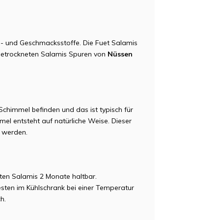
rb- und Geschmacksstoffe. Die Fuet Salamis
tgetrockneten Salamis Spuren von
Nüssen
n Schimmel befinden und das
ist typisch für
l entsteht auf natürliche Weise. Dieser
 werden.
eten Salamis 2 Monate haltbar.
ten im Kühlschrank bei einer Temperatur
h.