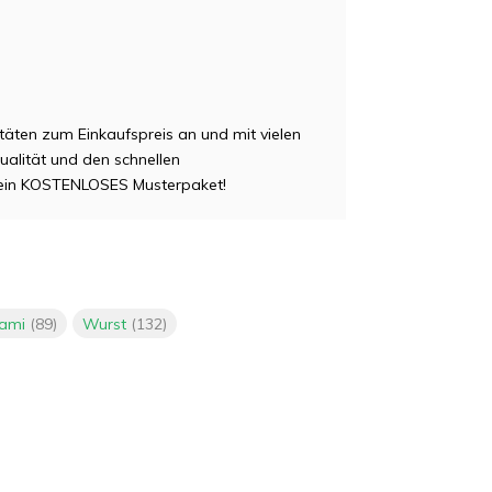
täten zum Einkaufspreis an und mit vielen
Qualität und den schnellen
 ein KOSTENLOSES Musterpaket!
lami
(89)
Wurst
(132)