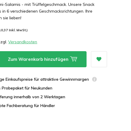
ini-Salamis - mit Trüffelgeschmack. Unsere Snack
s in 6 verschiedenen Geschmacksrichtungen. Ihre
sie lieben!
10,37 Inkl. MwSt.)
zzgl.
Versandkosten
Zum Warenkorb hinzufügen
ge Einkaufspreise für attraktive Gewinnmargen
s Probepaket für Neukunden
eferung innerhalb von 2 Werktagen
bte Fachberatung für Händler