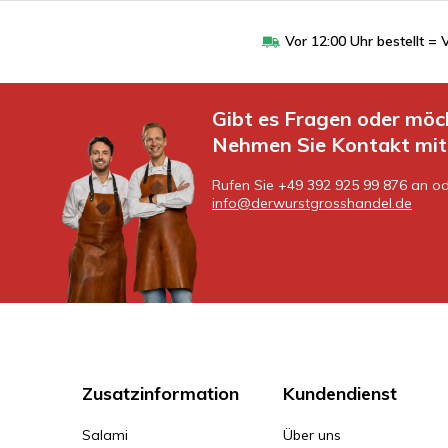
Vor 12:00 Uhr bestellt 
Gibt es Fragen oder möc
Nehmen Sie Kontakt mit 
Rufen Sie +49 392 925 99 876 an od
info@derwurstgrosshandel.de
Zusatzinformation
Kundendienst
Salami
Über uns