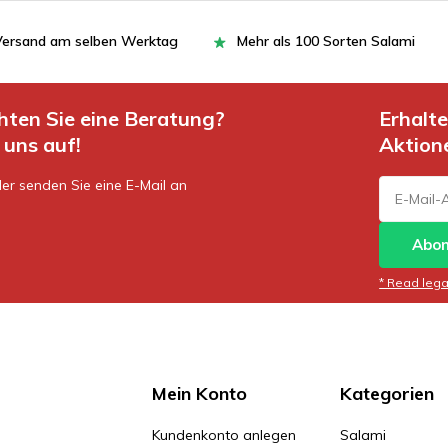
= Versand am selben Werktag
Mehr als 100 Sorten Salami
hten Sie eine Beratung?
Erhalt
uns auf!
Aktion
er senden Sie eine E-Mail an
Abon
* Read legal
Mein Konto
Kategorien
Kundenkonto anlegen
Salami