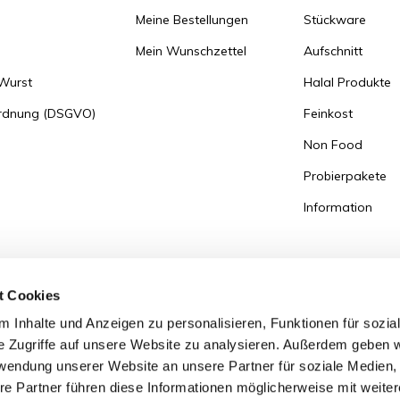
Meine Bestellungen
Stückware
Mein Wunschzettel
Aufschnitt
 Wurst
Halal Produkte
ordnung (DSGVO)
Feinkost
Non Food
Probierpakete
Information
t Cookies
 Inhalte und Anzeigen zu personalisieren, Funktionen für sozia
e Zugriffe auf unsere Website zu analysieren. Außerdem geben w
rwendung unserer Website an unsere Partner für soziale Medien
re Partner führen diese Informationen möglicherweise mit weite