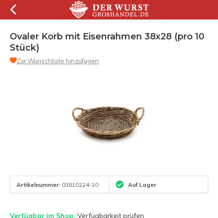
Ovaler Korb mit Eisenrahmen 38x28 (pro 10
Stück)
Zur Wunschliste hinzufügen
Artikelnummer:
03810224-10
Auf Lager
Verfügbar im Shop:
Verfügbarkeit prüfen