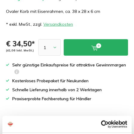
Ovaler Korb mit Eisenrahmen, ca. 38 x 28 x 6 cm
* exkl. MwSt., zzgl.
Versandkosten
€ 34,50*
(41,06 Inkl. MwSt.)
Sehr günstige Einkaufspreise für attraktive Gewinnmargen
Kostenloses Probepaket für Neukunden
Schnelle Lieferung innerhalb von 2 Werktagen
Praxiserprobte Fachberatung für Händler
Produktbeschreibung