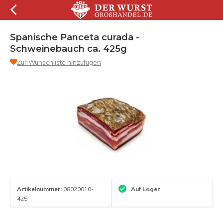
Spanische Panceta curada -
Schweinebauch ca. 425g
Zur Wunschliste hinzufügen
Artikelnummer:
08020010-
Auf Lager
425