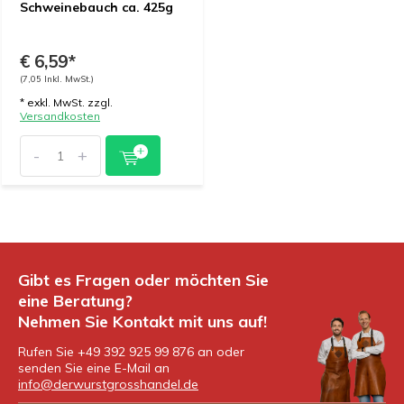
Schweinebauch ca. 425g
€ 6,59*
(7,05 Inkl. MwSt.)
* exkl. MwSt. zzgl.
Versandkosten
-
+
Gibt es Fragen oder möchten Sie
eine Beratung?
Nehmen Sie Kontakt mit uns auf!
Rufen Sie +49 392 925 99 876 an oder
senden Sie eine E-Mail an
info@derwurstgrosshandel.de