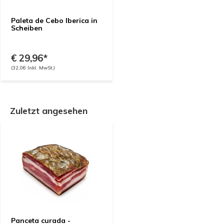
Paleta de Cebo Iberica in
Scheiben
€ 29,96*
(32,06 Inkl. MwSt.)
Zuletzt angesehen
Panceta curada -