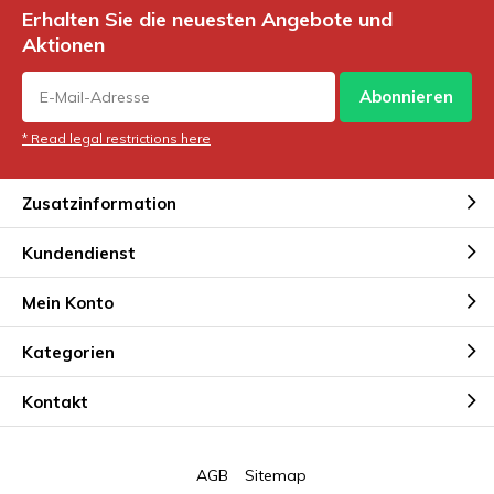
Erhalten Sie die neuesten Angebote und
Aktionen
Abonnieren
* Read legal restrictions here
Zusatzinformation
Kundendienst
Mein Konto
Kategorien
Kontakt
AGB
Sitemap