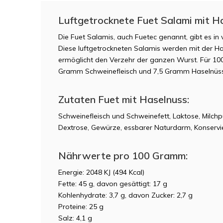
Luftgetrocknete Fuet Salami mit H
Die Fuet Salamis, auch Fuetec genannt, gibt es in
Diese luftgetrockneten Salamis werden mit der Ha
ermöglicht den Verzehr der ganzen Wurst. Für 1
Gramm Schweinefleisch und 7,5 Gramm Haselnüs
Zutaten Fuet mit Haselnuss:
Schweinefleisch und Schweinefett, Laktose, Milchp
Dextrose, Gewürze, essbarer Naturdarm, Konservie
Nährwerte pro 100 Gramm:
Energie: 2048 KJ (494 Kcal)
Fette: 45 g, davon gesättigt: 17 g
Kohlenhydrate: 3,7 g, davon Zucker: 2,7 g
Proteine: 25 g
Salz: 4,1 g