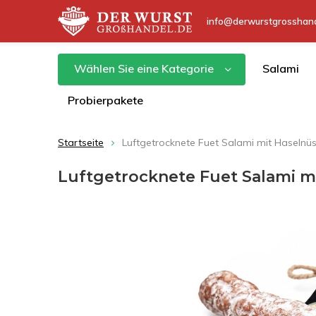
info@derwurstgrosshand
Wählen Sie eine Kategorie
Salami
Probierpakete
Startseite
Luftgetrocknete Fuet Salami mit Haselnü
Luftgetrocknete Fuet Salami m