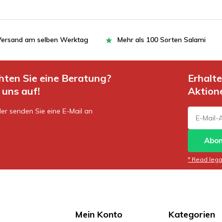
= Versand am selben Werktag
Mehr als 100 Sorten Salami
hten Sie eine Beratung?
Erhalt
uns auf!
Aktion
er senden Sie eine E-Mail an
Abon
* Read legal
Mein Konto
Kategorien