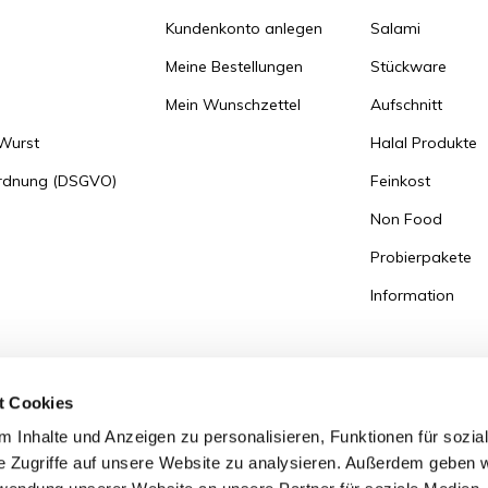
Kundenkonto anlegen
Salami
Meine Bestellungen
Stückware
Mein Wunschzettel
Aufschnitt
 Wurst
Halal Produkte
ordnung (DSGVO)
Feinkost
Non Food
Probierpakete
Information
t Cookies
 Inhalte und Anzeigen zu personalisieren, Funktionen für sozia
e Zugriffe auf unsere Website zu analysieren. Außerdem geben w