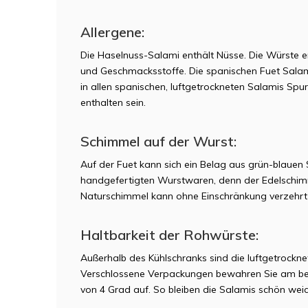
Allergene:
Die Haselnuss-Salami enthält Nüsse. Die Würste en
und Geschmacksstoffe. Die spanischen Fuet Sala
in allen spanischen, luftgetrockneten Salamis Sp
enthalten sein.
Schimmel auf der Wurst:
Auf der Fuet kann sich ein Belag aus grün-blaue
handgefertigten Wurstwaren, denn der Edelschimm
Naturschimmel kann ohne Einschränkung verzehrt
Haltbarkeit der Rohwürste:
Außerhalb des Kühlschranks sind die luftgetrockn
Verschlossene Verpackungen bewahren Sie am bes
von 4 Grad auf. So bleiben die Salamis schön weic