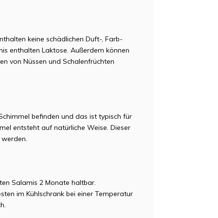
thalten keine schädlichen Duft-, Farb-
mis enthalten Laktose. Außerdem können
uren von Nüssen und Schalenfrüchten
n Schimmel befinden und das
ist typisch für
el entsteht auf natürliche Weise. Dieser
 werden.
eten Salamis 2 Monate haltbar.
ten im Kühlschrank bei einer Temperatur
h.