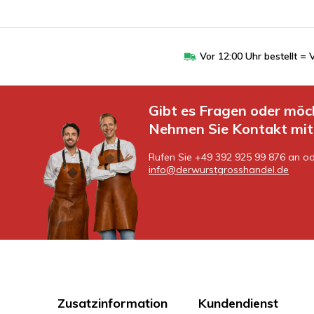
Vor 12:00 Uhr bestellt 
Gibt es Fragen oder möc
Nehmen Sie Kontakt mit 
Rufen Sie +49 392 925 99 876 an od
info@derwurstgrosshandel.de
Zusatzinformation
Kundendienst