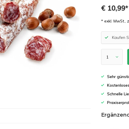
€ 10,99
* exkl. MwSt., 
Kaufen S
Sehr günsti
Kostenlose
Schnelle Li
Praxiserpro
Ergänzen