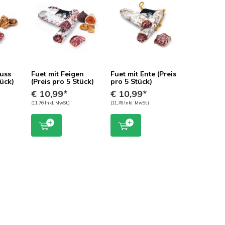
nuss
Fuet mit Feigen
Fuet mit Ente (Preis
tück)
(Preis pro 5 Stück)
pro 5 Stück)
€ 10,99*
€ 10,99*
(11,76 Inkl. MwSt.)
(11,76 Inkl. MwSt.)