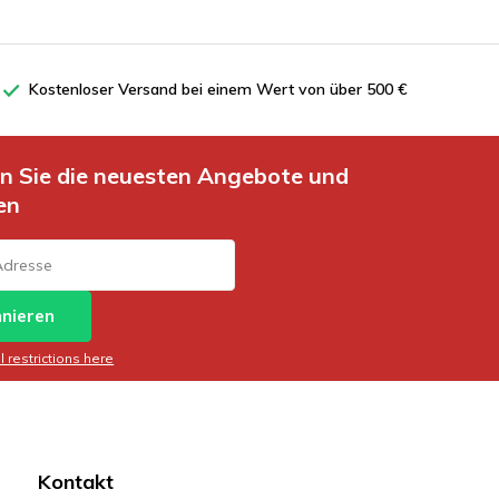
Kostenloser Versand bei einem Wert von über 500 €
en Sie die neuesten Angebote und
en
nieren
 restrictions here
Kontakt