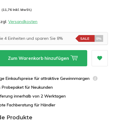
*
(11,76 Inkl. MwSt.)
zzgl.
Versandkosten
ie 4 Einheiten und sparen Sie 8%
SALE
8%
Zum Warenkorb hinzufügen
ge Einkaufspreise für attraktive Gewinnmargen
s Probepaket für Neukunden
eferung innerhalb von 2 Werktagen
bte Fachberatung für Händler
de Produkte