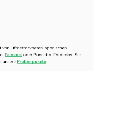
t von luftgetrockneten, spanischen
zo,
Feinkost
oder Pancetta. Entdecken Sie
ie unsere
Probierpakete
.