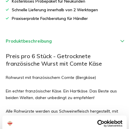
Kostenloses Probepaket für Neukunden
Schnelle Lieferung innerhalb von 2 Werktagen
Praxiserprobte Fachberatung für Händler
Produktbeschreibung
Preis pro 6 Stück - Getrocknete
französische Wurst mit Comte Käse
Rohwurst mit französischem Comte (Bergkäse)
Ein echter französischer Käse. Ein Hartkäse. Das Beste aus
beiden Welten, daher unbedingt zu empfehlen!
Alle Rohwürste werden aus Schweinefleisch hergestellt, mit
Ausnahme von Rindswürsten. Die Würste werden manuell
gefüllt und mit einem natürlichen Schweinedarm umhüllt.