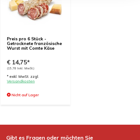
Preis pro 6 Stück -
Getrocknete französische
Wurst mit Comte Käse
€ 14,75*
(15,78 Inkl. MwSt.)
* exkl. MwSt. zzgl.
Versandkosten
Nicht auf Lager
Gibt es Fragen oder möchten Sie