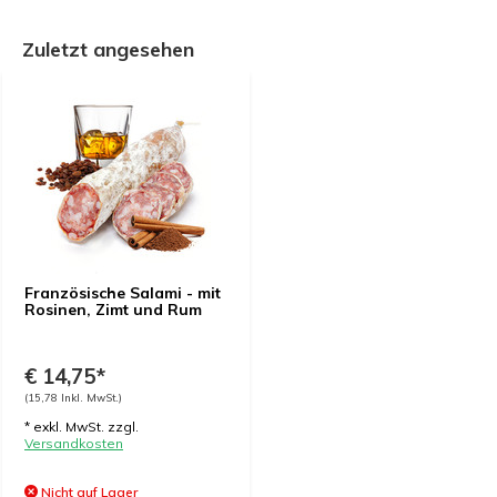
Zuletzt angesehen
Französische Salami - mit
Rosinen, Zimt und Rum
€ 14,75*
(15,78 Inkl. MwSt.)
* exkl. MwSt. zzgl.
Versandkosten
Nicht auf Lager