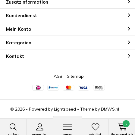
Zusatzinformation
Kundendienst
Mein Konto
Kategorien
Kontakt
AGB
Sitemap
© 2026 - Powered by
Lightspeed
- Theme by
DMWS.nl
0
suchen
anmelden
menu
wishlist
ihr warenkorb