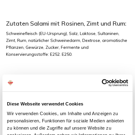
Zutaten Salami mit Rosinen, Zimt und Rum:
Schweinefleisch (EU-Ursprung), Salz, Laktose, Sultaninen,
Zimt, Rum, natürlicher Schweinedarm, Dextrose, aromatische
Pflanzen, Gewürze, Zucker, Fermente und
Konservierungsstoffe: E252. E250.
Nährwerte pro 100 Gramm:
Energie:
Fette:
Kohlenhydrate:
Diese Webseite verwendet Cookies
Proteine:
Wir verwenden Cookies, um Inhalte und Anzeigen zu
Salz:
personalisieren, Funktionen für soziale Medien anbieten
zu können und die Zugriffe auf unsere Website zu