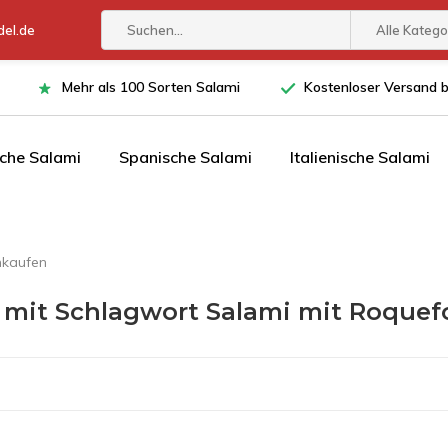
el.de
Alle Katego
Mehr als 100 Sorten Salami
Kostenloser Versand 
che Salami
Spanische Salami
Italienische Salami
nkaufen
l mit Schlagwort Salami mit Roquef