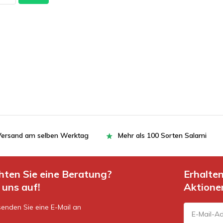
= Versand am selben Werktag
Mehr als 100 Sorten Salami
hten Sie eine Beratung?
Erhalte
uns auf!
Aktione
enden Sie eine E-Mail an