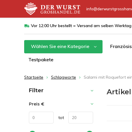
info@derwurstgrosshand
Vor 12:00 Uhr bestellt = Versand am selben Werktag
Wählen Sie eine Kategorie
Französis
Testpakete
Startseite
Schlagworte
Salami mit Roquefort ei
Sortieren nach:
Filter
Artike
Preis
€
tot