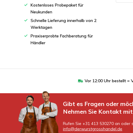
Kostenloses Probepaket für
Neukunden
Schnelle Lieferung innerhalb von 2
Werktagen
Praxiserprobte Fachberatung für
Händler
Vor 12:00 Uhr bestellt 
Gibt es Fragen oder möc
Nehmen Sie Kontakt mit 
Rufen Sie +31 413 530270 an oder s
info@derwurstgrosshandel.de