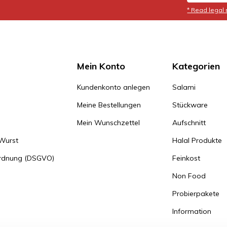
* Read legal 
Mein Konto
Kategorien
Kundenkonto anlegen
Salami
Meine Bestellungen
Stückware
Mein Wunschzettel
Aufschnitt
 Wurst
Halal Produkte
ordnung (DSGVO)
Feinkost
Non Food
Probierpakete
Information