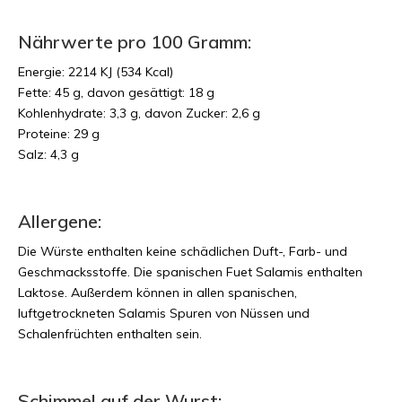
Nährwerte pro 100 Gramm:
Energie: 2214 KJ (534 Kcal)
Fette: 45 g, davon gesättigt: 18 g
Kohlenhydrate: 3,3 g, davon Zucker: 2,6 g
Proteine: 29 g
Salz: 4,3 g
Allergene:
Die Würste enthalten keine schädlichen Duft-, Farb- und
Geschmacksstoffe. Die spanischen Fuet Salamis enthalten
Laktose. Außerdem können in allen spanischen,
luftgetrockneten Salamis Spuren von Nüssen und
Schalenfrüchten enthalten sein.
Schimmel auf der Wurst: