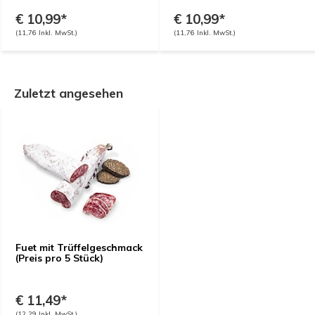
€ 10,99*
€ 10,99*
(11,76 Inkl. MwSt.)
(11,76 Inkl. MwSt.)
Zuletzt angesehen
Fuet mit Trüffelgeschmack
(Preis pro 5 Stück)
€ 11,49*
(12,29 Inkl. MwSt.)