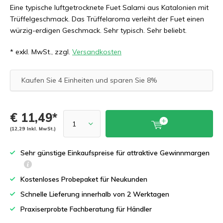
Eine typische luftgetrocknete Fuet Salami aus Katalonien mit
Trüffelgeschmack. Das Trüffelaroma verleiht der Fuet einen
würzig-erdigen Geschmack. Sehr typisch. Sehr beliebt.
* exkl. MwSt., zzgl.
Versandkosten
Kaufen Sie 4 Einheiten und sparen Sie 8%
€ 11,49*
(12,29 Inkl. MwSt.)
Sehr günstige Einkaufspreise für attraktive Gewinnmargen
Kostenloses Probepaket für Neukunden
Schnelle Lieferung innerhalb von 2 Werktagen
Praxiserprobte Fachberatung für Händler