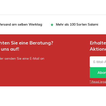
= Versand am selben Werktag
Mehr als 100 Sorten Salami
hten Sie eine Beratung?
Erhalt
uns auf!
Aktion
er senden Sie eine E-Mail an
Abon
* Read legal