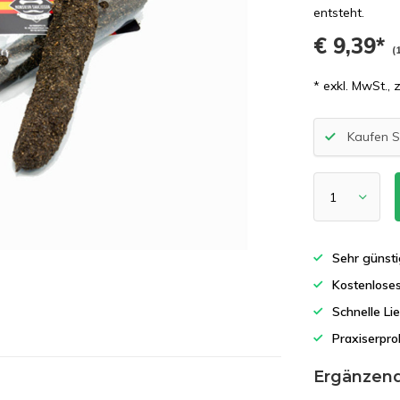
entsteht.
€ 9,39*
(
* exkl. MwSt., 
Kaufen S
Sehr günsti
Kostenlose
Schnelle Li
Praxiserpro
Ergänzen