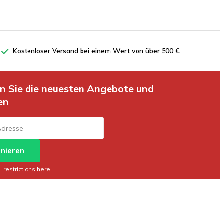
Kostenloser Versand bei einem Wert von über 500 €
en Sie die neuesten Angebote und
en
nieren
 restrictions here