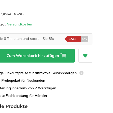
10,05 Inkl. MwSt.)
zzgl.
Versandkosten
ie 6 Einheiten und sparen Sie 8%
SALE
8%
Zum Warenkorb hinzufügen
ge Einkaufspreise für attraktive Gewinnmargen
s Probepaket für Neukunden
eferung innerhalb von 2 Werktagen
bte Fachberatung für Händler
de Produkte