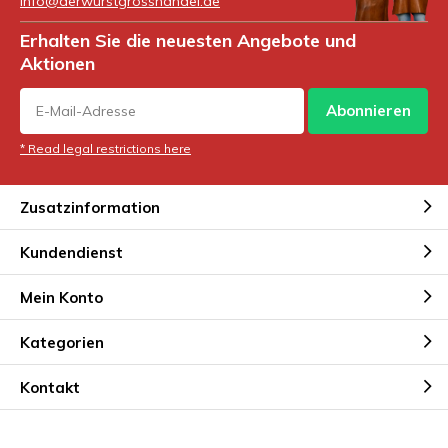
info@derwurstgrosshandel.de
Erhalten Sie die neuesten Angebote und
Aktionen
Abonnieren
* Read legal restrictions here
Zusatzinformation
Kundendienst
Mein Konto
Kategorien
Kontakt