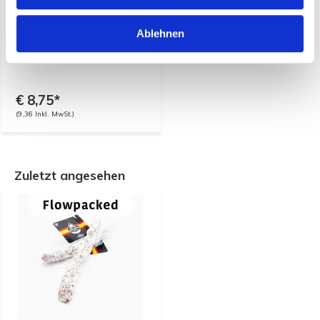
Ablehnen
Fuet Jamon (100 Gramm)
pro 5 Stück Flowpacked
€ 8,75*
(9,36 Inkl. MwSt.)
Zuletzt angesehen