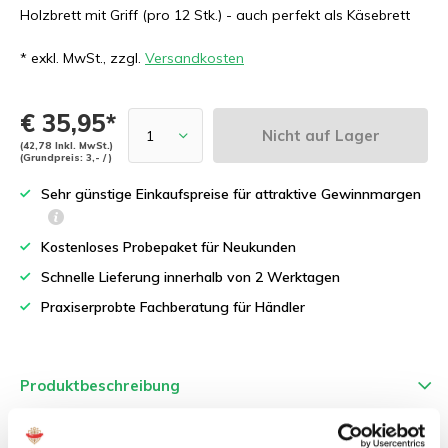
Holzbrett mit Griff (pro 12 Stk.) - auch perfekt als Käsebrett
* exkl. MwSt., zzgl.
Versandkosten
€ 35,95*
Nicht auf Lager
(42,78 Inkl. MwSt.)
(Grundpreis: 3,- / )
Sehr günstige Einkaufspreise für attraktive Gewinnmargen
Kostenloses Probepaket für Neukunden
Schnelle Lieferung innerhalb von 2 Werktagen
Praxiserprobte Fachberatung für Händler
Produktbeschreibung
Holzbrett mit Griff (pro 12 Stk.)