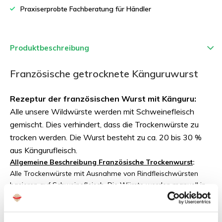
Praxiserprobte Fachberatung für Händler
Produktbeschreibung
Französische getrocknete Känguruwurst
Rezeptur der französischen Wurst mit Känguru:
Alle unsere Wildwürste werden mit Schweinefleisch
gemischt. Dies verhindert, dass die Trockenwürste zu
trocken werden. Die Wurst besteht zu ca. 20 bis 30 %
aus Kängurufleisch.
Allgemeine Beschreibung Französische Trockenwurst
:
Alle Trockenwürste mit Ausnahme von Rindfleischwürsten
basieren auf Schweinefleisch. Die Würste werden manuell in
Naturdarm vom Schwein gefüllt. Deshalb kann auch die
Wursthülle gegessen werden. Dann kommen die trockenen
Würste für 3-5 Tage in einen Reifungsraum. Schließlich