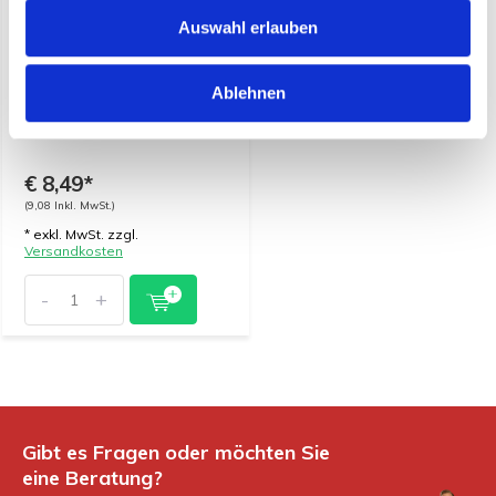
Auswahl erlauben
Ablehnen
Mini Rosette de Lyon
Salami - 500 g
€ 8,49*
(9,08 Inkl. MwSt.)
* exkl. MwSt. zzgl.
Versandkosten
-
+
Gibt es Fragen oder möchten Sie
eine Beratung?