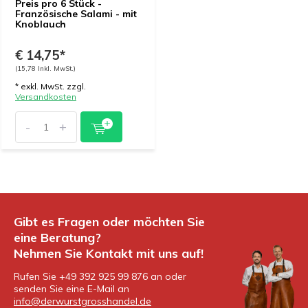
Preis pro 6 Stück -
Französische Salami - mit
Knoblauch
€ 14,75*
(15,78 Inkl. MwSt.)
* exkl. MwSt. zzgl.
Versandkosten
-
+
Gibt es Fragen oder möchten Sie
eine Beratung?
Nehmen Sie Kontakt mit uns auf!
Rufen Sie +49 392 925 99 876 an oder
senden Sie eine E-Mail an
info@derwurstgrosshandel.de