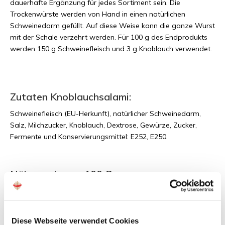
dauerhafte Ergänzung für jedes Sortiment sein. Die
Trockenwürste werden von Hand in einen natürlichen
Schweinedarm gefüllt. Auf diese Weise kann die ganze Wurst
mit der Schale verzehrt werden. Für 100 g des Endprodukts
werden 150 g Schweinefleisch und 3 g Knoblauch verwendet.
Zutaten Knoblauchsalami:
Schweinefleisch (EU-Herkunft), natürlicher Schweinedarm,
Salz, Milchzucker, Knoblauch, Dextrose, Gewürze, Zucker,
Fermente und Konservierungsmittel: E252, E250.
Nährwerte pro 100 Gramm:
Energie: 1728 KJ (416 Kcal)
Fette: 32,8 g, davon gesättigt: 12,3 g
Kohlenhydrate: 3,2 g, davon Zucker: 2,3 g
Diese Webseite verwendet Cookies