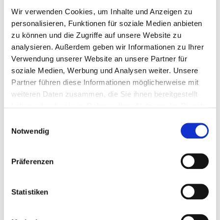
Proteine: 27,1 g
Wir verwenden Cookies, um Inhalte und Anzeigen zu
Salz: 4,4 g
personalisieren, Funktionen für soziale Medien anbieten
zu können und die Zugriffe auf unsere Website zu
analysieren. Außerdem geben wir Informationen zu Ihrer
Allergene:
Verwendung unserer Website an unsere Partner für
soziale Medien, Werbung und Analysen weiter. Unsere
Die Trockenwürste enthalten keine schädlichen Duft-, Farb-
Partner führen diese Informationen möglicherweise mit
und Geschmacksstoffe. Die französische Salami enthält
weiteren Daten zusammen, die Sie ihnen bereitgestellt
Laktose. Außerdem können in allen luftgetrockneten Salamis
haben oder die sie im Rahmen Ihrer Nutzung der Dienste
Spuren von Nüssen und Schalenfrüchten enthalten sein.
gesammelt haben.
Einwilligungsauswahl
Notwendig
Schimmel auf der Trockenwurst:
Präferenzen
Auf der französischen Trockenwurst kann sich ein Belag aus
grün-blauen Schimmel befinden und das
ist typisch für
handgefertigten Wurstwaren, denn der Edelschimmel
Statistiken
entsteht auf natürliche Weise. Dieser Naturschimmel kann
ohne Einschränkung verzehrt werden.