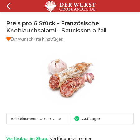
Preis pro 6 Stück - Französische
Knoblauchsalami - Saucisson a l'ail
Zur Wunschliste hinzufügen
Artikelnummer:
01010171-6
Auf Lager
Verfügbar im Shop:
Verfügbarkeit prüfen