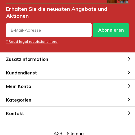
Erhalten Sie die neuesten Angebote und
Aktionen
Abonnieren
* Read legal restrictions here
Zusatzinformation
Kundendienst
Mein Konto
Kategorien
Kontakt
AGB
Sitemap