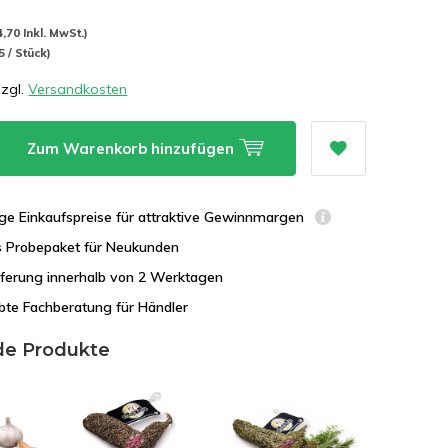
4,70 Inkl. MwSt.)
5 / Stück)
zzgl.
Versandkosten
Zum Warenkorb hinzufügen
ge Einkaufspreise für attraktive Gewinnmargen
s Probepaket für Neukunden
eferung innerhalb von 2 Werktagen
bte Fachberatung für Händler
de Produkte