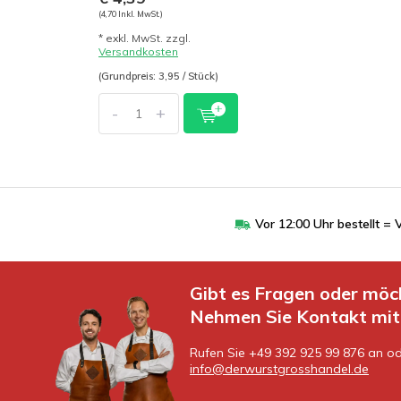
(4,70 Inkl. MwSt.)
* exkl. MwSt. zzgl.
Versandkosten
(Grundpreis: 3,95 / Stück)
-
+
Vor 12:00 Uhr bestellt 
Gibt es Fragen oder möc
Nehmen Sie Kontakt mit 
Rufen Sie +49 392 925 99 876 an od
info@derwurstgrosshandel.de