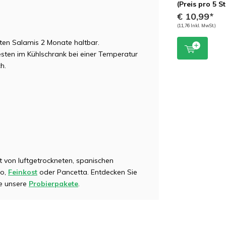
(Preis pro 5 S
€ 10,99*
(11,76 Inkl. MwSt.)
eten Salamis 2 Monate haltbar.
ten im Kühlschrank bei einer Temperatur
h.
t von luftgetrockneten, spanischen
zo,
Feinkost
oder Pancetta. Entdecken Sie
ie unsere
Probierpakete
.