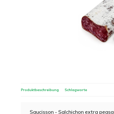
Produktbeschreibung
Schlagworte
Saucisson - Salchichon extra peasan