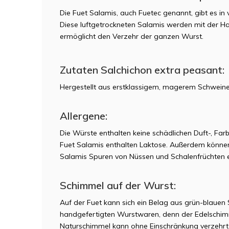
Die Fuet Salamis, auch Fuetec genannt, gibt es in
Diese luftgetrockneten Salamis werden mit der Ha
ermöglicht den Verzehr der ganzen Wurst.
Zutaten Salchichon extra peasant:
Hergestellt aus erstklassigem, magerem Schweine
Allergene:
Die Würste enthalten keine schädlichen Duft-, Fa
Fuet Salamis enthalten Laktose. Außerdem können 
Salamis Spuren von Nüssen und Schalenfrüchten e
Schimmel auf der Wurst:
Auf der Fuet kann sich ein Belag aus grün-blaue
handgefertigten Wurstwaren, denn der Edelschimm
Naturschimmel kann ohne Einschränkung verzehrt