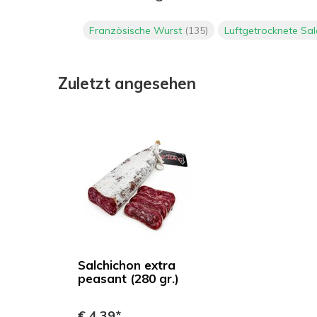
Französische Wurst
(135)
Luftgetrocknete Sa
Zuletzt angesehen
Salchichon extra
peasant (280 gr.)
€ 4,39*