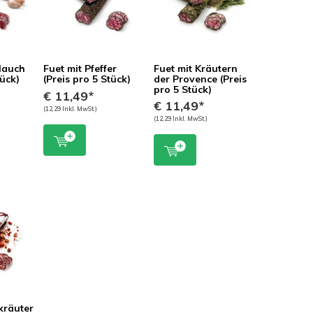
lauch
Fuet mit Pfeffer
Fuet mit Kräutern
tück)
(Preis pro 5 Stück)
der Provence (Preis
pro 5 Stück)
€ 11,49*
€ 11,49*
(12,29 Inkl. MwSt.)
(12,29 Inkl. MwSt.)
 kräuter