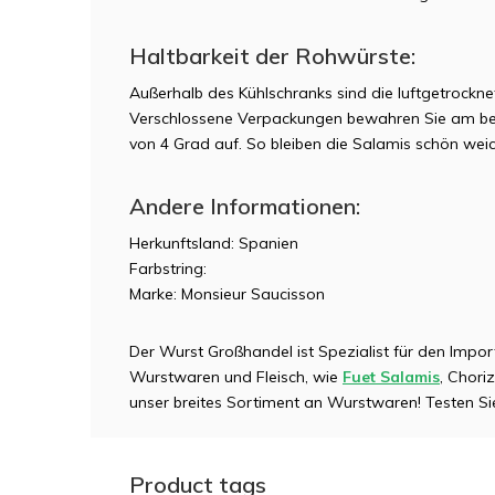
Haltbarkeit der Rohwürste:
Außerhalb des Kühlschranks sind die luftgetrockn
Verschlossene Verpackungen bewahren Sie am bes
von 4 Grad auf. So bleiben die Salamis schön weic
Andere Informationen:
Herkunftsland: Spanien
Farbstring:
Marke: Monsieur Saucisson
Der Wurst Großhandel ist Spezialist für den Impor
Wurstwaren und Fleisch, wie
Fuet Salamis
, Chori
unser breites Sortiment an Wurstwaren! Testen S
Product tags