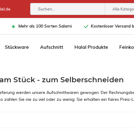
el.de
Alle Katego
Mehr als 100 Sorten Salami
Kostenloser Versand 
Stückware
Aufschnitt
Halal Produkte
Feinko
am Stück - zum Selberschneiden
ieferung werden unsere Aufschnittwaren gewogen. Der Rechnungsbet
 zahlen Sie nie zu viel oder zu wenig: Sie erhalten ein faires Preis-L