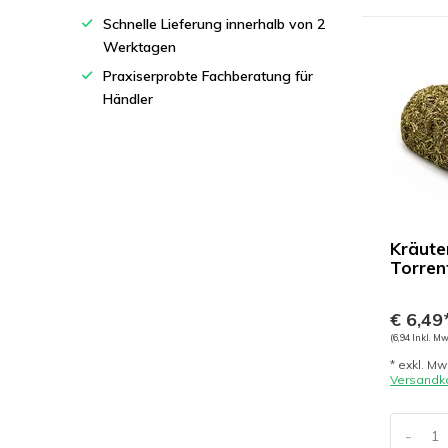
Schnelle Lieferung innerhalb von 2
Werktagen
Praxiserprobte Fachberatung für
Händler
Kräute
Torren
€ 6,49
(6,94 Inkl. Mw
* exkl. Mw
Versandk
-