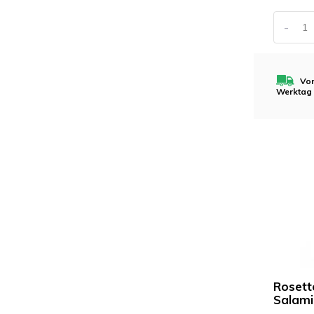
-
Vor
Werktag
Rosett
Salami 