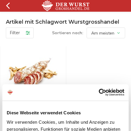
Artikel mit Schlagwort Wurstgrosshandel
Filter
Sortieren nach:
Preis pro 6 Stück -
Französische Salami - mit
Steinpilzen
Diese Webseite verwendet Cookies
Wir verwenden Cookies, um Inhalte und Anzeigen zu
€ 14,75*
personalisieren, Funktionen für soziale Medien anbieten