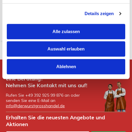
€ 14,75*
(15,78 Inkl. MwSt.)
Details zeigen
* exkl. MwSt. zzgl.
Versandkosten
-
+
Alle zulassen
Auswahl erlauben
Ablehnen
Gibt es Fragen oder möchten Sie
eine Beratung?
Nehmen Sie Kontakt mit uns auf!
Rufen Sie +49 392 925 99 876 an oder
senden Sie eine E-Mail an
info@derwurstgrosshandel.de
Erhalten Sie die neuesten Angebote und
Aktionen