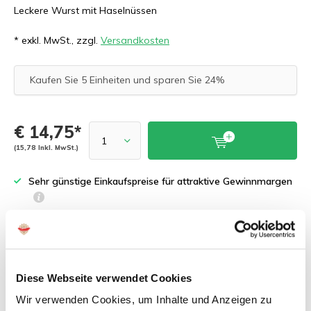
Leckere Wurst mit Haselnüssen
* exkl. MwSt., zzgl.
Versandkosten
Kaufen Sie 5 Einheiten und sparen Sie 24%
€ 14,75*
(15,78 Inkl. MwSt.)
Sehr günstige Einkaufspreise für attraktive Gewinnmargen
Kostenloses Probepaket für Neukunden
Schnelle Lieferung innerhalb von 2 Werktagen
Praxiserprobte Fachberatung für Händler
Diese Webseite verwendet Cookies
Wir verwenden Cookies, um Inhalte und Anzeigen zu