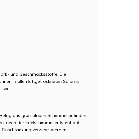
 Farb- und Geschmacksstoffe. Die
nnen in allen luftgetrockneten Salamis
sein.
n Belag aus grün-blauen Schimmel befinden
en, denn der Edelschimmel entsteht auf
e Einschränkung verzehrt werden.