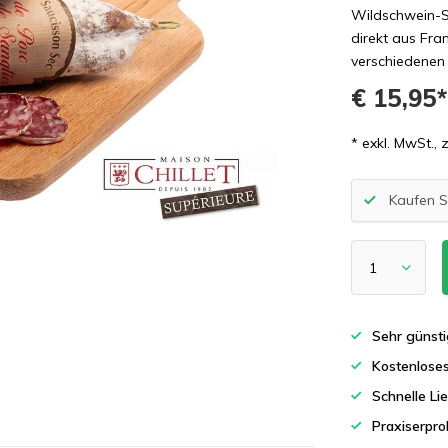
Wildschwein-Sa
direkt aus Fra
verschiedenen 
€ 15,95
* exkl. MwSt., 
Kaufen S
Sehr günsti
Kostenlose
Schnelle Li
Praxiserpro