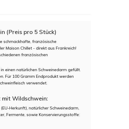
n (Preis pro 5 Stück)
ne schmackhafte, französische
 Maison Chillet - direkt aus Frankreich!
rschiedenen französischen
n einen natürlichen Schweinedarm gefüllt.
den. Für 100 Gramm Endprodukt werden
hweinfleisch verwendet.
 mit Wildschwein:
 (EU-Herkunft), natürlicher Schweinedarm,
ker, Fermente, sowie Konservierungsstoffe: