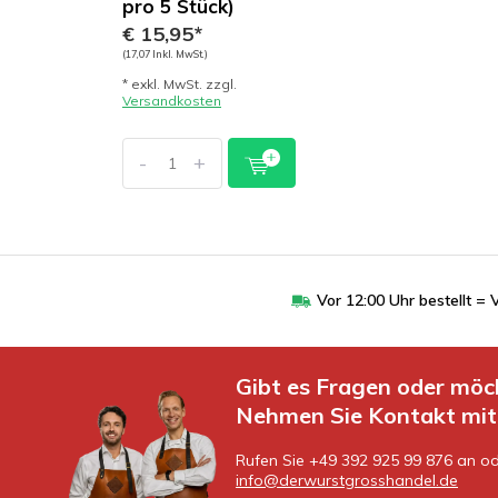
pro 5 Stück)
€ 15,95*
(17,07 Inkl. MwSt.)
* exkl. MwSt. zzgl.
Versandkosten
-
+
Vor 12:00 Uhr bestellt 
Gibt es Fragen oder möc
Nehmen Sie Kontakt mit 
Rufen Sie +49 392 925 99 876 an od
info@derwurstgrosshandel.de