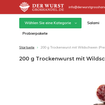
info@derwurstgrosshand
Wählen Sie eine Kategorie
Salami
Probierpakete
Startseite
200 g Trockenwurst mit Wildschwein (Prei
200 g Trockenwurst mit Wildsch