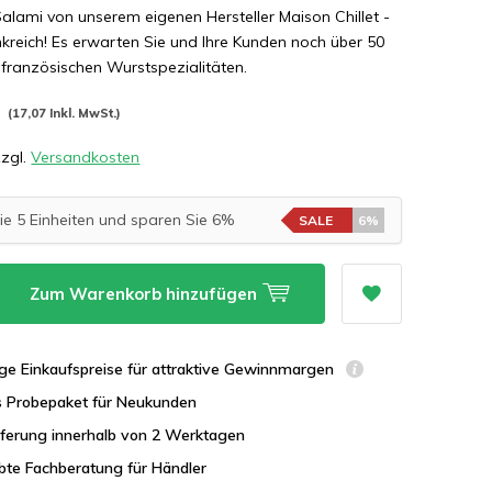
lami von unserem eigenen Hersteller Maison Chillet -
nkreich! Es erwarten Sie und Ihre Kunden noch über 50
französischen Wurstspezialitäten.
*
(17,07 Inkl. MwSt.)
zzgl.
Versandkosten
ie 5 Einheiten und sparen Sie 6%
SALE
6%
Zum Warenkorb hinzufügen
ge Einkaufspreise für attraktive Gewinnmargen
s Probepaket für Neukunden
eferung innerhalb von 2 Werktagen
bte Fachberatung für Händler