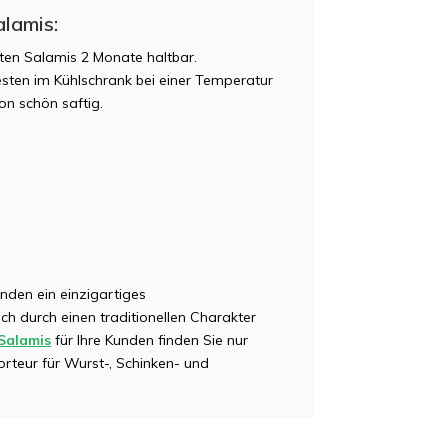
alamis:
eten Salamis 2 Monate haltbar.
ten im Kühlschrank bei einer Temperatur
on schön saftig.
unden ein einzigartiges
h durch einen traditionellen Charakter
Salamis
für Ihre Kunden finden Sie nur
rteur für Wurst-, Schinken- und