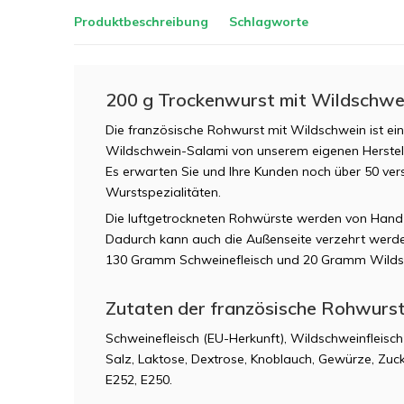
Produktbeschreibung
Schlagworte
200 g Trockenwurst mit Wildschwei
Die französische Rohwurst mit Wildschwein ist ei
Wildschwein-Salami von unserem eigenen Hersteller
Es erwarten Sie und Ihre Kunden noch über 50 ve
Wurstspezialitäten.
Die luftgetrockneten Rohwürste werden von Hand i
Dadurch kann auch die Außenseite verzehrt wer
130 Gramm Schweinefleisch und 20 Gramm Wildsc
Zutaten der französische Rohwurst
Schweinefleisch (EU-Herkunft), Wildschweinfleisch
Salz, Laktose, Dextrose, Knoblauch, Gewürze, Zuc
E252, E250.