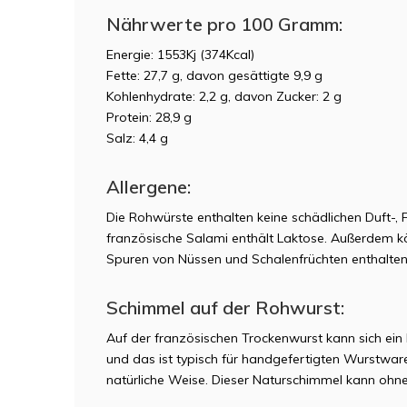
Nährwerte pro 100 Gramm:
Energie: 1553Kj (374Kcal)
Fette: 27,7 g, davon gesättigte 9,9 g
Kohlenhydrate: 2,2 g, davon Zucker: 2 g
Protein: 28,9 g
Salz: 4,4 g
Allergene:
Die Rohwürste enthalten keine schädlichen Duft-,
französische Salami enthält Laktose. Außerdem kö
Spuren von Nüssen und Schalenfrüchten enthalten 
Schimmel auf der Rohwurst:
Auf der französischen Trockenwurst kann sich ei
und das
ist typisch für handgefertigten Wurstwar
natürliche Weise. Dieser Naturschimmel kann ohn