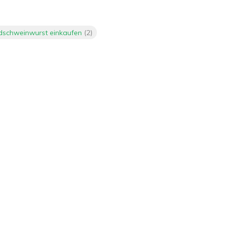
dschweinwurst einkaufen
(2)