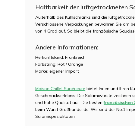
Haltbarkeit der luftgetrockneten S
Außerhalb des Kühlschranks sind die luftgetrockn
Verschlossene Verpackungen bewahren Sie am bes
von 4 Grad auf. So bleibt die französische Sauciss
Andere Informationen:
Herkunftsland: Frankreich
Farbstring: Rot / Orange
Marke: eigener Import
Maison Chillet Supérieure
bietet Ihnen und Ihren K
Geschmackserlebnis. Die Salamiwürste zeichnen sic
und hohe Qualität aus. Die besten
französischen 
beim Wurst Großhandel.de. Wir sind der No.1 Impo
Salamispezialitäten.