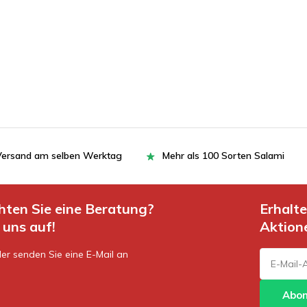
= Versand am selben Werktag
Mehr als 100 Sorten Salami
hten Sie eine Beratung?
Erhalt
uns auf!
Aktion
er senden Sie eine E-Mail an
Abon