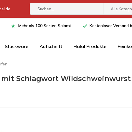
el.de
Alle Katego
Mehr als 100 Sorten Salami
Kostenloser Versand 
Stückware
Aufschnitt
Halal Produkte
Feinko
ufen
l mit Schlagwort Wildschweinwurst