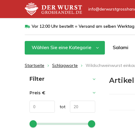
info@derwurstgrosshand
Vor 12:00 Uhr bestellt = Versand am selben Werktag
Wählen Sie eine Kategorie
Salami
Startseite
Schlagworte
Wildschweinwurst einka
Sortieren nach:
Filter
Artike
Preis
€
tot