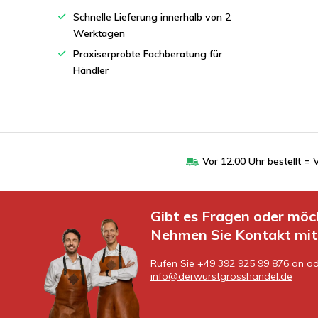
Schnelle Lieferung innerhalb von 2
Werktagen
Praxiserprobte Fachberatung für
Händler
Vor 12:00 Uhr bestellt 
Gibt es Fragen oder möc
Nehmen Sie Kontakt mit 
Rufen Sie +49 392 925 99 876 an od
info@derwurstgrosshandel.de