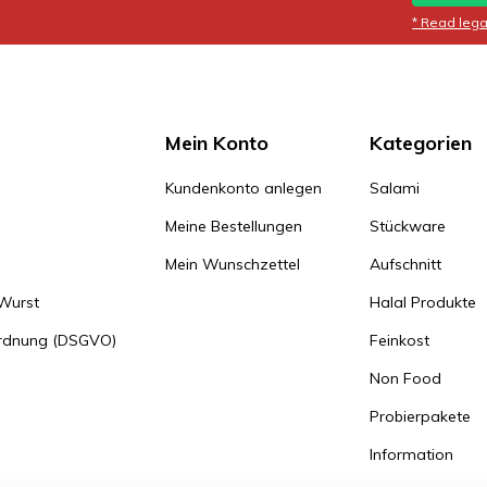
* Read legal
Mein Konto
Kategorien
Kundenkonto anlegen
Salami
Meine Bestellungen
Stückware
Mein Wunschzettel
Aufschnitt
 Wurst
Halal Produkte
ordnung (DSGVO)
Feinkost
Non Food
Probierpakete
Information