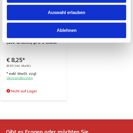
Auswahl erlauben
Ablehnen
Fuet Blauschimmelkäse in
(100 Gramm) pro 5 Stück
€ 8,25*
(8,83 Inkl. MwSt.)
* exkl. MwSt. zzgl.
Versandkosten
Nicht auf Lager
Gibt es Fragen oder möchten Sie