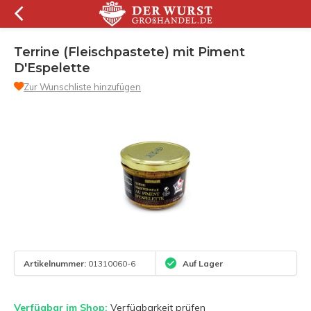
Terrine (Fleischpastete) mit Piment
D'Espelette
Zur Wunschliste hinzufügen
Artikelnummer:
01310060-6
Auf Lager
Verfügbar im Shop:
Verfügbarkeit prüfen