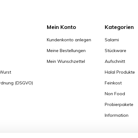
Mein Konto
Kategorien
Kundenkonto anlegen
Salami
Meine Bestellungen
Stückware
Mein Wunschzettel
Aufschnitt
 Wurst
Halal Produkte
ordnung (DSGVO)
Feinkost
Non Food
Probierpakete
Information