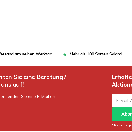
= Versand am selben Werktag
Mehr als 100 Sorten Salami
hten Sie eine Beratung?
Erhalt
uns auf!
Aktion
er senden Sie eine E-Mail an
Abon
* Read legal