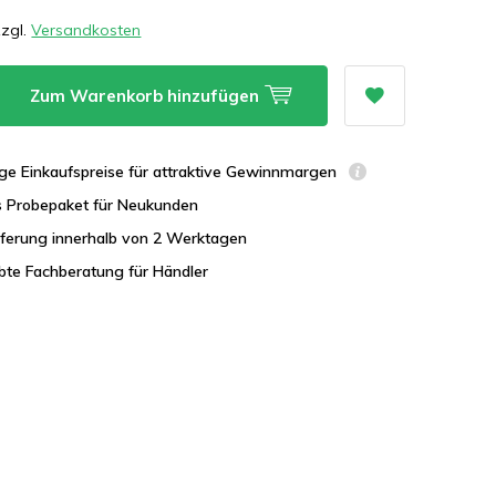
zzgl.
Versandkosten
Zum Warenkorb hinzufügen
ge Einkaufspreise für attraktive Gewinnmargen
s Probepaket für Neukunden
eferung innerhalb von 2 Werktagen
bte Fachberatung für Händler