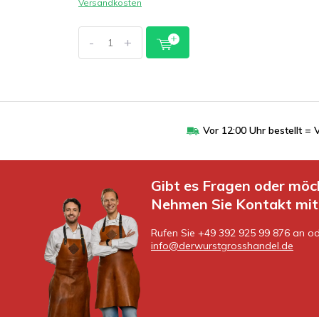
Versandkosten
-
+
Vor 12:00 Uhr bestellt 
Gibt es Fragen oder möc
Nehmen Sie Kontakt mit 
Rufen Sie +49 392 925 99 876 an od
info@derwurstgrosshandel.de