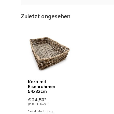
Zuletzt angesehen
Korb mit
Eisenrahmen
54x32cm
€ 24,50*
(29,16 Inkl. MwSt.)
* exkl. MwSt. zzgl.