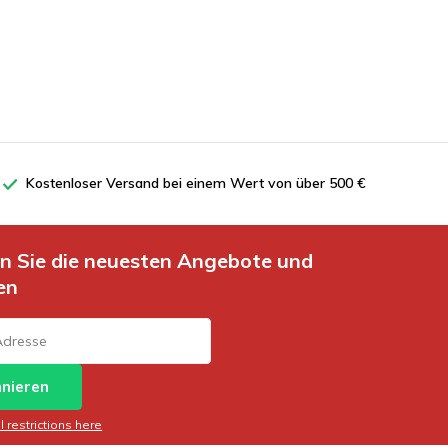
Kostenloser Versand bei einem Wert von über 500 €
en Sie die neuesten Angebote und
en
nieren
 restrictions here