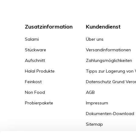
Zusatzinformation
Kundendienst
Salami
Über uns
Stückware
Versandinformationen
Aufschnitt
Zahlungsmöglichkeiten
Halal Produkte
Tipps zur Lagerung von
Feinkost
Datenschutz Grund Ver
Non Food
AGB
Probierpakete
Impressum
Dokumenten-Download
Sitemap
Versandinformationen