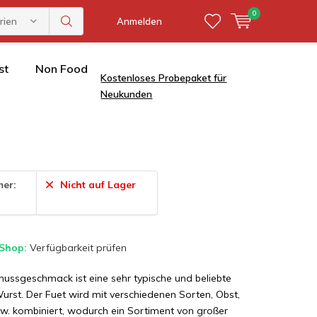
0
rien
Anmelden
st
Non Food
Kostenloses Probepaket für
Neukunden
mer:
Nicht auf Lager
 Shop:
Verfügbarkeit prüfen
nussgeschmack ist eine sehr typische und beliebte
urst. Der Fuet wird mit verschiedenen Sorten, Obst,
sw. kombiniert, wodurch ein Sortiment von großer