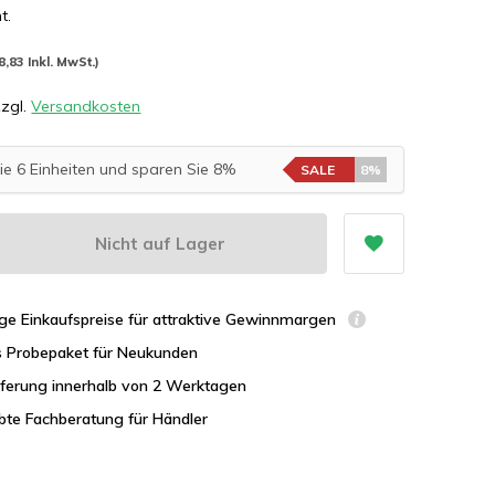
t.
8,83 Inkl. MwSt.)
zzgl.
Versandkosten
ie 6 Einheiten und sparen Sie 8%
SALE
8%
Nicht auf Lager
ge Einkaufspreise für attraktive Gewinnmargen
s Probepaket für Neukunden
eferung innerhalb von 2 Werktagen
bte Fachberatung für Händler