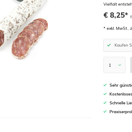
Vielfalt entsteh
€ 8,25*
(
* exkl. MwSt., 
Kaufen S
Sehr günsti
Kostenlose
Schnelle Li
Praxiserpro