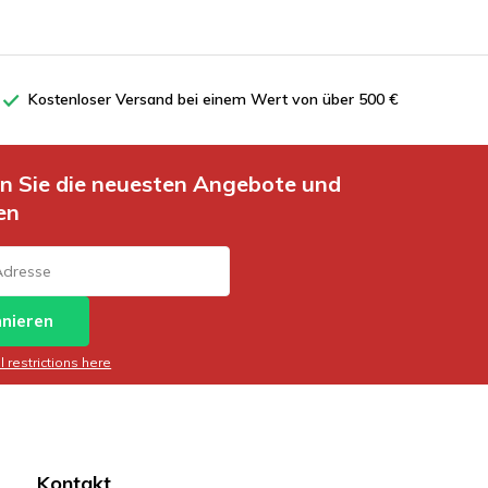
Kostenloser Versand bei einem Wert von über 500 €
en Sie die neuesten Angebote und
en
nieren
 restrictions here
Kontakt