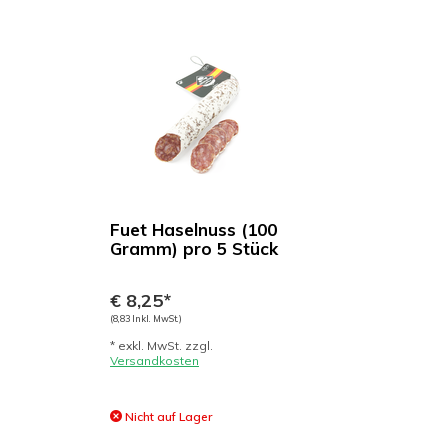
Fuet Haselnuss (100
Gramm) pro 5 Stück
€ 8,25*
(8,83 Inkl. MwSt.)
* exkl. MwSt. zzgl.
Versandkosten
Nicht auf Lager