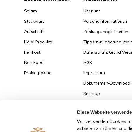
Salami
Über uns
Stückware
Versandinformationen
Aufschnitt
Zahlungsmöglichkeiten
Halal Produkte
Tipps zur Lagerung von
Feinkost
Datenschutz Grund Ver
Non Food
AGB
Probierpakete
Impressum
Dokumenten-Download
Sitemap
Versandinformationen
Diese Webseite verwende
Zum Bestellportal
Wir verwenden Cookies, um
anbieten zu können und di