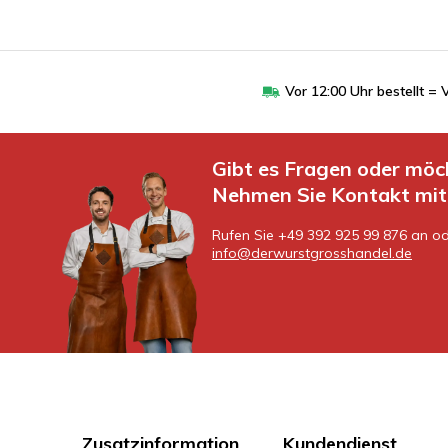
Vor 12:00 Uhr bestellt 
Gibt es Fragen oder möc
Nehmen Sie Kontakt mit 
Rufen Sie +49 392 925 99 876 an od
info@derwurstgrosshandel.de
Zusatzinformation
Kundendienst