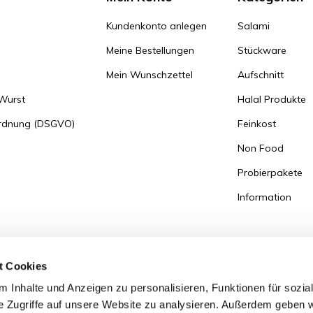
Kundenkonto anlegen
Salami
Meine Bestellungen
Stückware
Mein Wunschzettel
Aufschnitt
 Wurst
Halal Produkte
ordnung (DSGVO)
Feinkost
Non Food
Probierpakete
Information
t Cookies
 Inhalte und Anzeigen zu personalisieren, Funktionen für sozia
e Zugriffe auf unsere Website zu analysieren. Außerdem geben w