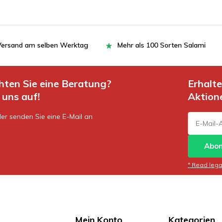
= Versand am selben Werktag
Mehr als 100 Sorten Salami
hten Sie eine Beratung?
Erhalt
uns auf!
Aktion
er senden Sie eine E-Mail an
Abon
* Read legal
Mein Konto
Kategorien