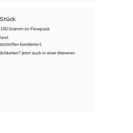
 Stück
n 100 Gramm im Flowpack
urst.
tzstoffen kombiniert.
chkeiten? Jetzt auch in einer kleineren