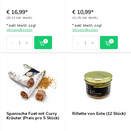
€ 16,99*
€ 10,99*
(20,22 Inkl. MwSt.)
(11,76 Inkl. MwSt.)
* exkl. MwSt. zzgl.
* exkl. MwSt. zzgl.
Versandkosten
Versandkosten
-
+
-
+
Spanische Fuet mit Curry
Rillette von Ente (12 Stück)
Kräuter (Preis pro 5 Stück)