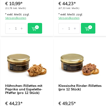
€ 10,99*
€ 44,23*
(11,76 Inkl. MwSt.)
(47,33 Inkl. MwSt.)
* exkl. MwSt. zzgl.
* exkl. MwSt. zzgl.
Versandkosten
Versandkosten
-
+
-
+
Hähnchen-Rillettes mit
Klassische Rinder-Rillettes
Paprika und Espelette-
(pro 12 Stück)
Pfeffer (pro 12 Stück)
€ 44,23*
€ 49,25*