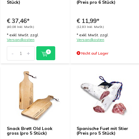
Stück)
(Preis pro 6 Stück)
€ 37,46*
€ 11,99*
(40,08 Inkl. MwSt.)
(12,83 Inkl. MwSt.)
* exkl. MwSt. zzgl.
* exkl. MwSt. zzgl.
Versandkosten
Versandkosten
-
+
Nicht auf Lager
Snack Brett Old Look
Spanische Fuet mit Stier
gross (pro 5 Stück)
(Preis pro 5 Stück)