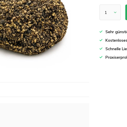
Sehr günsti
Kostenlose
Schnelle Li
Praxiserpro