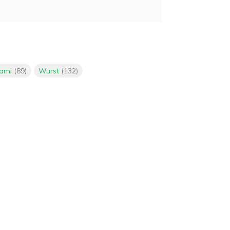
lami
(89)
Wurst
(132)