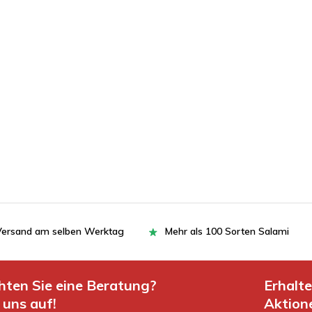
= Versand am selben Werktag
Mehr als 100 Sorten Salami
hten Sie eine Beratung?
Erhalt
uns auf!
Aktion