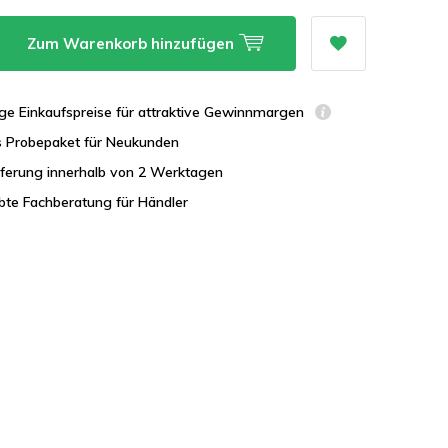
Zum Warenkorb hinzufügen
ge Einkaufspreise für attraktive Gewinnmargen
s Probepaket für Neukunden
eferung innerhalb von 2 Werktagen
bte Fachberatung für Händler