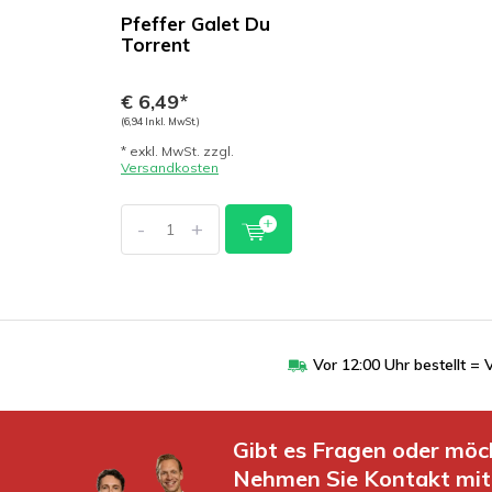
Pfeffer Galet Du
Torrent
€ 6,49*
(6,94 Inkl. MwSt.)
* exkl. MwSt. zzgl.
Versandkosten
-
+
Vor 12:00 Uhr bestellt 
Gibt es Fragen oder möc
Nehmen Sie Kontakt mit 