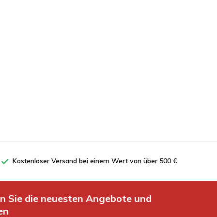
Kostenloser Versand bei einem Wert von über 500 €
en Sie die neuesten Angebote und
en