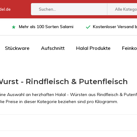
el.de
Alle Katego
Mehr als 100 Sorten Salami
Kostenloser Versand 
Stückware
Aufschnitt
Halal Produkte
Feinko
Wurst - Rindfleisch & Putenfleisch
eine Auswahl an herzhaften Halal - Würsten aus Rindfleisch & Putenfle
Die Preise in dieser Kategorie beziehen sind pro Kilogramm.