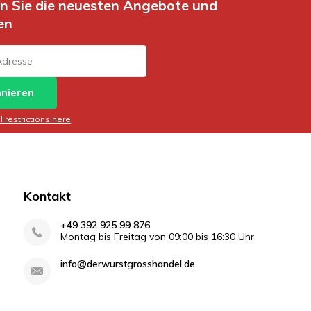
en Sie die neuesten Angebote und
en
nieren
 restrictions here
Kontakt
+49 392 925 99 876
Montag bis Freitag von 09:00 bis 16:30 Uhr
info@derwurstgrosshandel.de