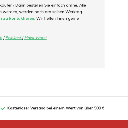
aufen? Dann bestellen Sie einfach online. Alle
ben werden, werden noch am selben Werktag
n zu kontaktieren
. Wir helfen Ihnen gerne
ch
|
Feinkost
|
Halal-Wurst
Kostenloser Versand bei einem Wert von über 500 €