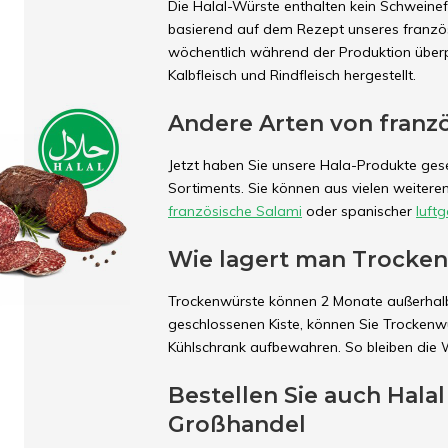
Die Halal-Würste enthalten kein Schweinefl
basierend auf dem Rezept unseres französ
wöchentlich während der Produktion überp
Kalbfleisch und Rindfleisch hergestellt.
Andere Arten von franz
Jetzt haben Sie unsere Hala-Produkte geseh
Sortiments. Sie können aus vielen weiteren
französische Salami
oder spanischer
luft
Wie lagert man Trocke
Trockenwürste können 2 Monate außerhalb
geschlossenen Kiste, können Sie Trockenw
Kühlschrank aufbewahren. So bleiben die 
Bestellen Sie auch Hala
Großhandel