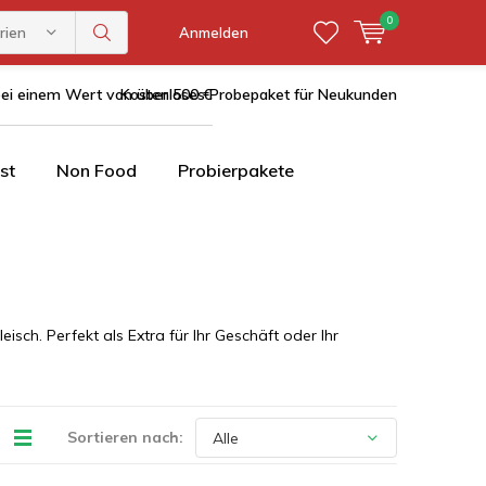
0
rien
Anmelden
bei einem Wert von über 500 €
Kostenloses Probepaket für Neukunden
st
Non Food
Probierpakete
isch. Perfekt als Extra für Ihr Geschäft oder Ihr
Sortieren nach: