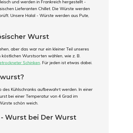
eisch und werden in Frankreich hergestellt -
ischen Lieferanten Chillet. Die Würste werden
rüft. Unsere Halal - Würste werden aus Pute,
ösischer Wurst
en, aber das war nur ein kleiner Teil unseres
 köstlichen Wurstsorten wählen, wie z. B.
getrockneter Schinken
. Für jeden ist etwas dabei.
nwurst?
 des Kühlschranks aufbewahrt werden. In einer
urst bei einer Temperatur von 4 Grad im
Würste schön weich.
l - Wurst bei Der Wurst