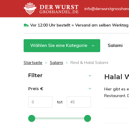
info@derwurstgrosshand
Vor 12:00 Uhr bestellt = Versand am selben Werktag
Wählen Sie eine Kategorie
Salami
Startseite
Salami
Rind & Halal Salami
Sortieren nach:
Filter
Halal 
Preis
€
Hier gibt es 
Restaurant. 
tot