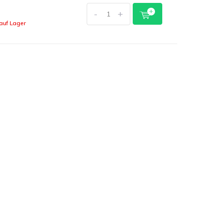
-
+
auf Lager