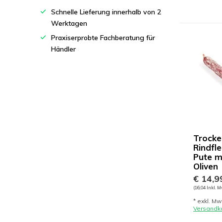
Schnelle Lieferung innerhalb von 2
Werktagen
Praxiserprobte Fachberatung für
Händler
Trocke
Rindfl
Pute m
Oliven
€ 14,9
(16,04 Inkl. M
* exkl. Mw
Versandk