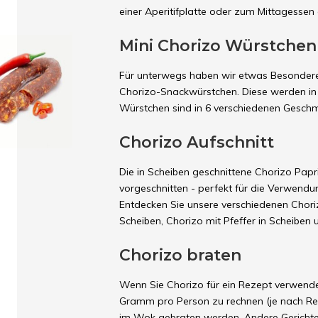
einer Aperitifplatte oder zum Mittagesse
Mini Chorizo Würstchen
Für unterwegs haben wir etwas Besondere
Chorizo-Snackwürstchen. Diese werden in B
Würstchen sind in 6 verschiedenen Geschm
Chorizo Aufschnitt
Die in Scheiben geschnittene Chorizo Papr
vorgeschnitten - perfekt für die Verwend
Entdecken Sie unsere verschiedenen Chori
Scheiben, Chorizo mit Pfeffer in Scheiben 
Chorizo braten
Wenn Sie Chorizo für ein Rezept verwende
Gramm pro Person zu rechnen (je nach Rez
im Wok gebraten werden. Andere Gerichte,