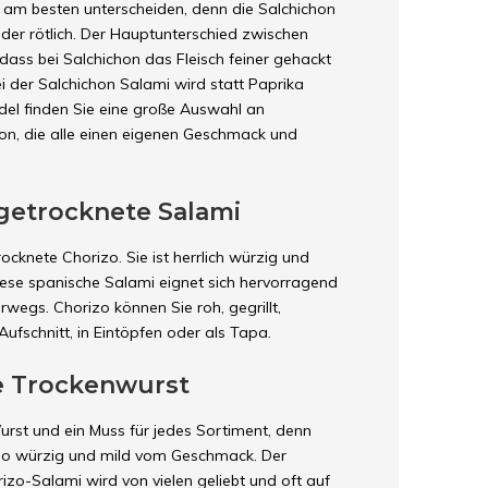
e am besten unterscheiden, denn die Salchichon
oder rötlich. Der Hauptunterschied zwischen
dass bei Salchichon das Fleisch feiner gehackt
 der Salchichon Salami wird statt Paprika
del finden Sie eine große Auswahl an
on, die alle einen eigenen Geschmack und
tgetrocknete Salami
ocknete Chorizo. Sie ist herrlich würzig und
iese spanische Salami eignet sich hervorragend
rwegs. Chorizo können Sie roh, gegrillt,
ufschnitt, in Eintöpfen oder als Tapa.
de Trockenwurst
urst und ein Muss für jedes Sortiment, denn
t so würzig und mild vom Geschmack. Der
izo-Salami wird von vielen geliebt und oft auf