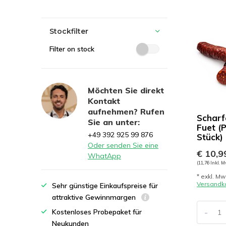
Stockfilter
Filter on stock
Möchten Sie direkt
Kontakt
aufnehmen? Rufen
Scharf
Sie an unter:
Fuet (P
+49 392 925 99 876
Stück)
Oder senden Sie eine
€ 10,9
WhatApp
(11,76 Inkl. M
* exkl. Mw
Versandk
Sehr günstige Einkaufspreise für
attraktive Gewinnmargen
-
Kostenloses Probepaket für
Neukunden