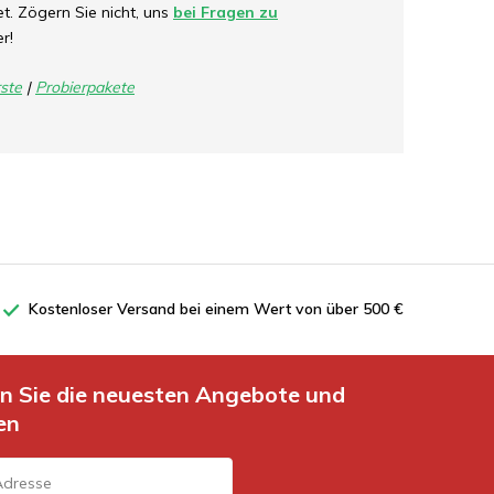
. Zögern Sie nicht, uns
bei Fragen zu
er!
ste
|
Probierpakete
Kostenloser Versand bei einem Wert von über 500 €
en Sie die neuesten Angebote und
en