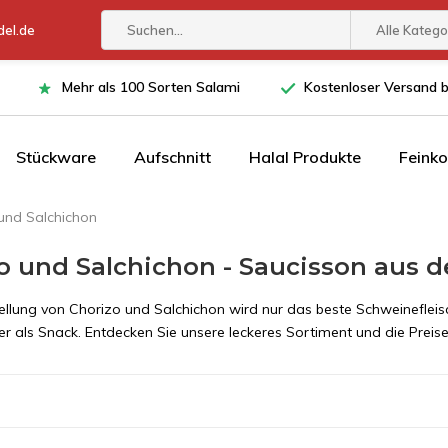
el.de
Alle Katego
Mehr als 100 Sorten Salami
Kostenloser Versand 
Stückware
Aufschnitt
Halal Produkte
Feinko
und Salchichon
o und Salchichon - Saucisson aus 
tellung von Chorizo und Salchichon wird nur das beste Schweinefleis
r als Snack. Entdecken Sie unsere leckeres Sortiment und die Preise 