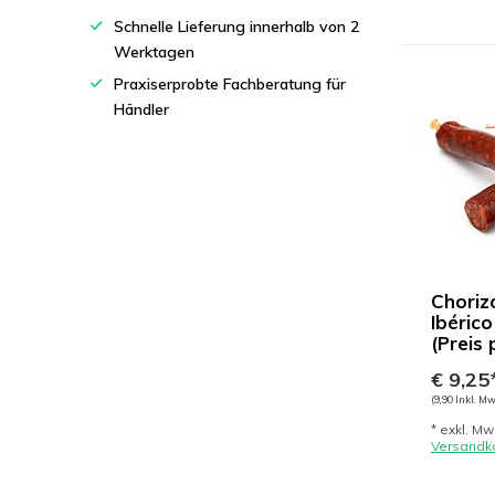
Schnelle Lieferung innerhalb von 2
Werktagen
Praxiserprobte Fachberatung für
Händler
Chorizo ​
Ibérico
(Preis 
€ 9,25
(9,90 Inkl. Mw
* exkl. Mw
Versandk