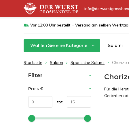
info@derwurstgrosshand
Vor 12:00 Uhr bestellt = Versand am selben Werktag
Wählen Sie eine Kategorie
Salami
Startseite
Salami
Spanische Salami
Chorizo 
Sortieren nach:
Filter
Choriz
Preis
€
Für die Hers
Gerichten ode
tot