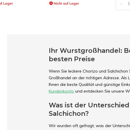
-
uf Lager
Nicht auf Lager
Ihr Wurstgroßhandel: Be
besten Preise
Wenn Sie leckere Chorizo und Salchichon 
Großhandel an der richtigen Adresse. Als L
Ihnen die beste Qualität und günstige Einka
Kundenkonto
und entdecken Sie unsere Wu
Was ist der Unterschie
Salchichon?
Wir wurden oft gefragt, was der Unterschi