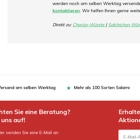
werden noch am selben Werktag versendet
kontaktieren
. Wir helfen Ihnen gerne weit
Direkt zu:
Chorizo-Würste
|
Salchichon-Wür
= Versand am selben Werktag
Mehr als 100 Sorten Salami
hten Sie eine Beratung?
Erhalt
uns auf!
Aktion
er senden Sie eine E-Mail an