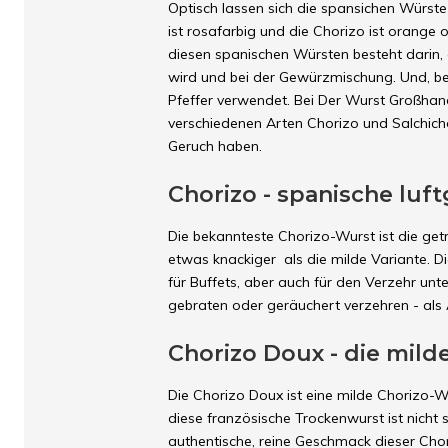
Optisch lassen sich die spansichen Würst
ist rosafarbig und die Chorizo ist orange 
diesen spanischen Würsten besteht darin, 
wird und bei der Gewürzmischung. Und, bei
Pfeffer verwendet. Bei Der Wurst Großhan
verschiedenen Arten Chorizo und Salchich
Geruch haben.
Chorizo - spanische luf
Die bekannteste Chorizo-Wurst ist die getr
etwas knackiger als die milde Variante. D
für Buffets, aber auch für den Verzehr unte
gebraten oder geräuchert verzehren - als A
Chorizo Doux - die mil
Die Chorizo Doux ist eine milde Chorizo-W
diese französische Trockenwurst ist nich
authentische, reine Geschmack dieser Chor