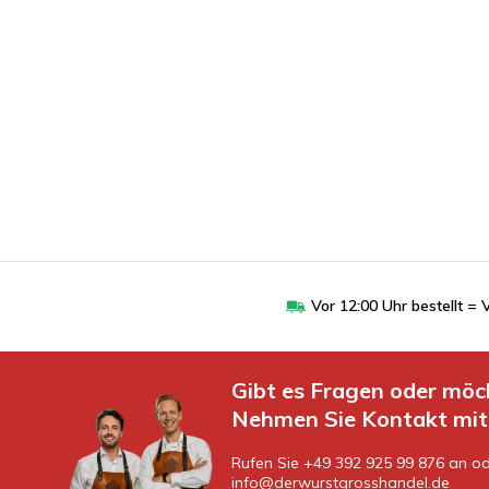
Vor 12:00 Uhr bestellt 
Gibt es Fragen oder möc
Nehmen Sie Kontakt mit 
Rufen Sie +49 392 925 99 876 an od
info@derwurstgrosshandel.de