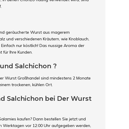
.
e und geräucherte Wurst aus magerem
Salz und verschiedenen Kräutern, wie Knoblauch,
Einfach nur köstlich! Das nussige Aroma der
t für Ihre Kunden.
 und Salchichon ?
Der Wurst Großhandel sind mindestens 2 Monate
einem trockenen, kühlen Ort.
nd Salchichon bei Der Wurst
alamies kaufen? Dann bestellen Sie jetzt und
ie an Werktagen vor 12:00 Uhr aufgegeben werden,