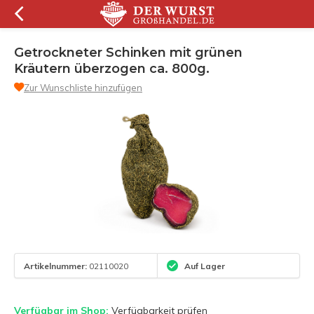
Getrockneter Schinken mit grünen
Kräutern überzogen ca. 800g.
Zur Wunschliste hinzufügen
Artikelnummer:
02110020
Auf Lager
Verfügbar im Shop:
Verfügbarkeit prüfen