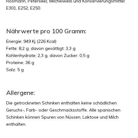
Rosmarin, Petersilie), Milcheiweiß und Konservierungsmittel:
E301, E252, E250.
Nährwerte pro 100 Gramm:
Energie: 949 Kj (226 Kcal)
Fette: 8,2 g, davon gesättigt: 3,3 g
Kohlenhydrate: 2,3 g, davon Zucker: 0,5 g
Proteine: 36 g
Salz: 5 g
Allergene:
Die getrockneten Schinken enthalten keine schädlichen
Geruchs-, Farb- oder Geschmacksstoffe. Alle spanischen
Schinken können Spuren von Nüssen, Laktose und Milch
enthalten.