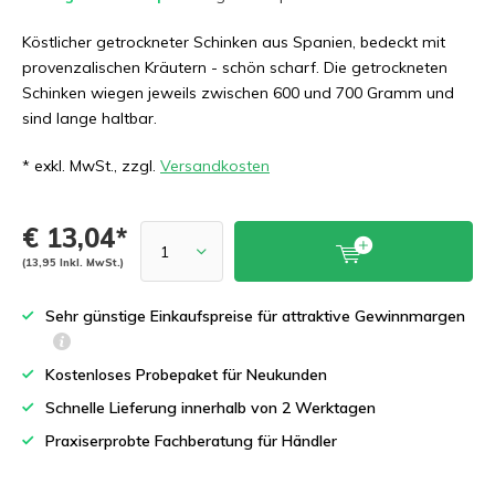
Köstlicher getrockneter Schinken aus Spanien, bedeckt mit
provenzalischen Kräutern - schön scharf. Die getrockneten
Schinken wiegen jeweils zwischen 600 und 700 Gramm und
sind lange haltbar.
* exkl. MwSt., zzgl.
Versandkosten
€ 13,04*
(13,95 Inkl. MwSt.)
Sehr günstige Einkaufspreise für attraktive Gewinnmargen
Kostenloses Probepaket für Neukunden
Schnelle Lieferung innerhalb von 2 Werktagen
Praxiserprobte Fachberatung für Händler