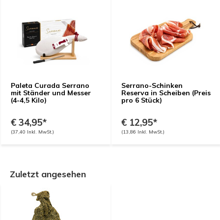
Paleta Curada Serrano
Serrano-Schinken
mit Ständer und Messer
Reserva in Scheiben (Preis
(4-4,5 Kilo)
pro 6 Stück)
€ 34,95*
€ 12,95*
(37,40 Inkl. MwSt.)
(13,86 Inkl. MwSt.)
Zuletzt angesehen