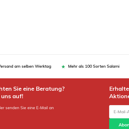
= Versand am selben Werktag
Mehr als 100 Sorten Salami
hten Sie eine Beratung?
Erhalt
uns auf!
Aktion
er senden Sie eine E-Mail an
Abon