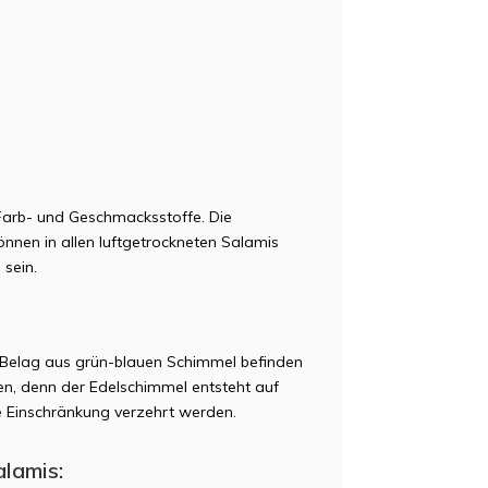
 Farb- und Geschmacksstoffe. Die
nnen in allen luftgetrockneten Salamis
sein.
n Belag aus grün-blauen Schimmel befinden
en, denn der Edelschimmel entsteht auf
e Einschränkung verzehrt werden.
alamis: