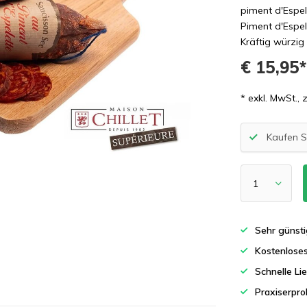
piment d'Espel
Piment d'Espe
Kräftig würzig 
€ 15,95
* exkl. MwSt., 
Kaufen S
Sehr günsti
Kostenlose
Schnelle Li
Praxiserpro