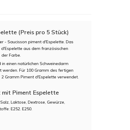
lette (Preis pro 5 Stück)
er - Saucisson piment d'Espelette. Das
 d'Espelette aus dem französischen
n der Farbe.
 in einen natürlichen Schweinedarm
rt werden. Für 100 Gramm des fertigen
 2 Gramm Piment d'Espelette verwendet.
 mit Piment Espelette
 Salz, Laktose, Dextrose, Gewürze,
offe: E252. E250.