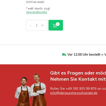
(17,07 Inkl. MwSt.)
* exkl. MwSt. zzgl.
Versandkosten
-
+
Vor 12:00 Uhr bestellt 
Gibt es Fragen oder möc
Nehmen Sie Kontakt mit 
Rufen Sie +49 392 925 99 876 an od
info@derwurstgrosshandel.de