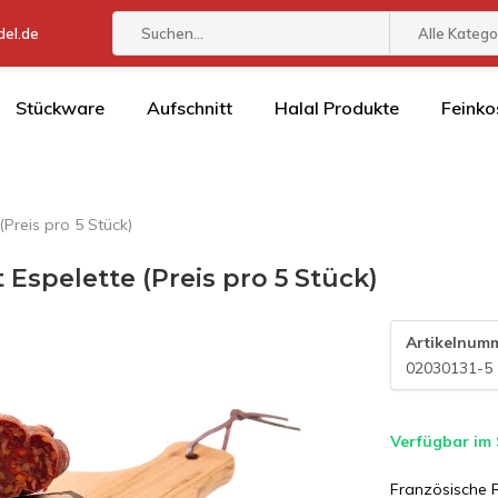
el.de
Alle Katego
Stückware
Aufschnitt
Halal Produkte
Feinko
Preis pro 5 Stück)
Espelette (Preis pro 5 Stück)
Artikelnum
02030131-5
Verfügbar im
Französische R