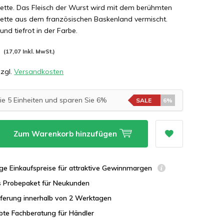
ette. Das Fleisch der Wurst wird mit dem berühmten
lette aus dem französischen Baskenland vermischt.
und tiefrot in der Farbe.
*
(17,07 Inkl. MwSt.)
zzgl.
Versandkosten
ie 5 Einheiten und sparen Sie 6%
SALE
6%
Zum Warenkorb hinzufügen
ge Einkaufspreise für attraktive Gewinnmargen
s Probepaket für Neukunden
eferung innerhalb von 2 Werktagen
bte Fachberatung für Händler