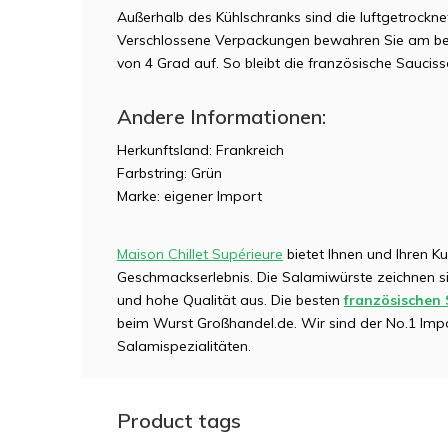
Außerhalb des Kühlschranks sind die luftgetrockn
Verschlossene Verpackungen bewahren Sie am bes
von 4 Grad auf. So bleibt die französische Sauciss
Andere Informationen:
Herkunftsland: Frankreich
Farbstring: Grün
Marke: eigener Import
Maison Chillet Supérieure
bietet Ihnen und Ihren K
Geschmackserlebnis. Die Salamiwürste zeichnen sic
und hohe Qualität aus. Die besten
französischen 
beim Wurst Großhandel.de. Wir sind der No.1 Impo
Salamispezialitäten.
Product tags