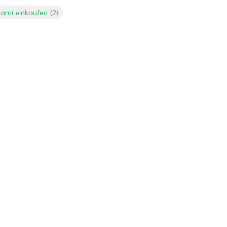
lami einkaufen
(2)