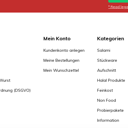
* Read legal
Mein Konto
Kategorien
Kundenkonto anlegen
Salami
Meine Bestellungen
Stückware
Mein Wunschzettel
Aufschnitt
 Wurst
Halal Produkte
ordnung (DSGVO)
Feinkost
Non Food
Probierpakete
Information