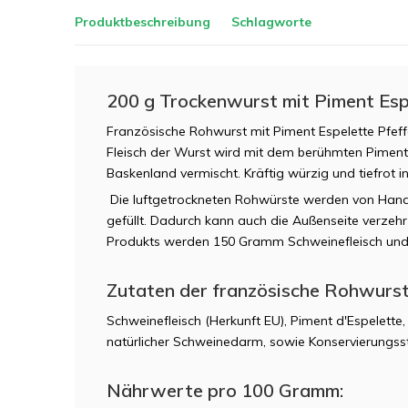
Produktbeschreibung
Schlagworte
200 g Trockenwurst mit Piment Espe
Französische Rohwurst mit Piment Espelette Pfeff
Fleisch der Wurst wird mit dem berühmten Piment
Baskenland vermischt. Kräftig würzig und tiefrot i
Die luftgetrockneten Rohwürste werden von Hand
gefüllt. Dadurch kann auch die Außenseite verzeh
Produkts werden 150 Gramm Schweinefleisch und
Zutaten der französische Rohwurst
Schweinefleisch (Herkunft EU), Piment d'Espelette,
natürlicher Schweinedarm, sowie Konservierungsst
Nährwerte pro 100 Gramm: