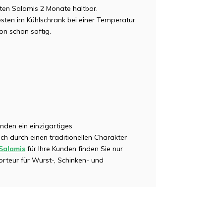
eten Salamis 2 Monate haltbar.
ten im Kühlschrank bei einer Temperatur
on schön saftig.
unden ein einzigartiges
h durch einen traditionellen Charakter
Salamis
für Ihre Kunden finden Sie nur
rteur für Wurst-, Schinken- und