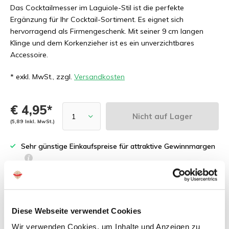
Das Cocktailmesser im Laguiole-Stil ist die perfekte
Ergänzung für Ihr Cocktail-Sortiment. Es eignet sich
hervorragend als Firmengeschenk. Mit seiner 9 cm langen
Klinge und dem Korkenzieher ist es ein unverzichtbares
Accessoire.
* exkl. MwSt., zzgl.
Versandkosten
€ 4,95*
Nicht auf Lager
(5,89 Inkl. MwSt.)
Sehr günstige Einkaufspreise für attraktive Gewinnmargen
Kostenloses Probepaket für Neukunden
Schnelle Lieferung innerhalb von 2 Werktagen
Praxiserprobte Fachberatung für Händler
Diese Webseite verwendet Cookies
Wir verwenden Cookies, um Inhalte und Anzeigen zu