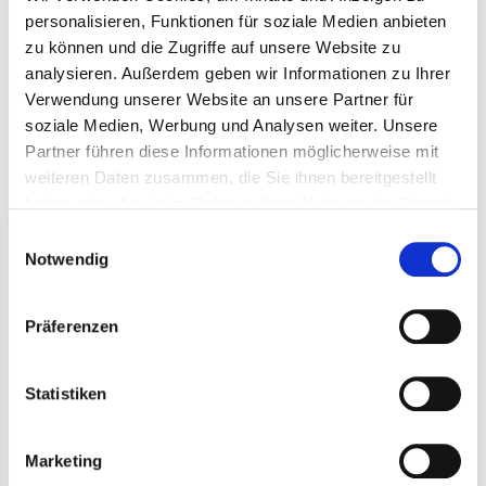
personalisieren, Funktionen für soziale Medien anbieten
Produktbeschreibung
zu können und die Zugriffe auf unsere Website zu
analysieren. Außerdem geben wir Informationen zu Ihrer
Laguiole-Messer mit Korkenzieher
Verwendung unserer Website an unsere Partner für
soziale Medien, Werbung und Analysen weiter. Unsere
Partner führen diese Informationen möglicherweise mit
weiteren Daten zusammen, die Sie ihnen bereitgestellt
Zuletzt angesehen
haben oder die sie im Rahmen Ihrer Nutzung der Dienste
gesammelt haben.
Einwilligungsauswahl
Notwendig
Präferenzen
Statistiken
Cocktailmesser mit
Korkenzieher
Marketing